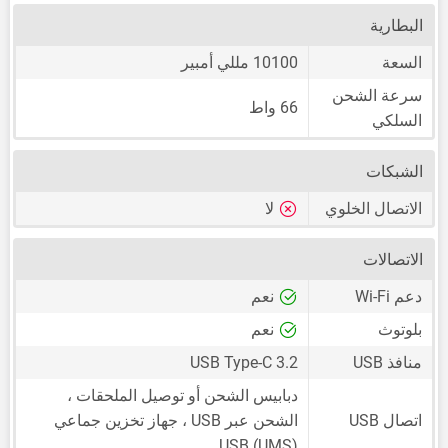
البطارية
السعة
10100 مللي أمبير
سرعة الشحن
66 واط
السلكي
الشبكات
الاتصال الخلوي
لا
الاتصالات
دعم Wi-Fi
نعم
بلوتوث
نعم
منافذ USB
USB Type-C 3.2
دبابيس الشحن أو توصيل الملحقات ،
اتصال USB
الشحن عبر USB ، جهاز تخزين جماعي
USB (UMS)