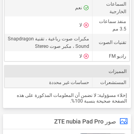
السماعات
نعم
الخارجية
منفذ سماعات
لا
3.5 مم
مكبرات صوت رباعية ، تقنية Snapdragon
تقنيات الصوت
Sound ، مكبر صوت Stereo
راديو FM
لا
المميزات
المستشعرات
حساسات غير محددة
إخلاء مسؤولية:
لا نضمن أن المعلومات المذكورة على هذه
الصفحة صحيحة بنسبة 100%.
صور ZTE nubia Pad Pro