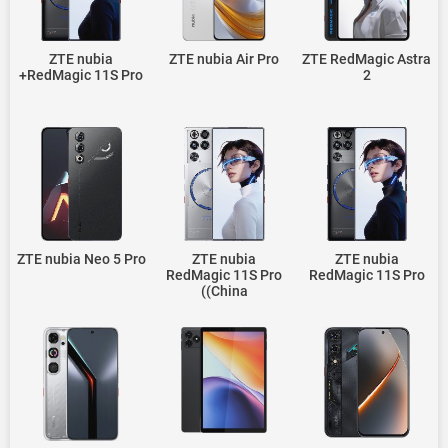
ZTE nubia
ZTE nubia Air Pro
ZTE RedMagic Astra
RedMagic 11S Pro+
2
ZTE nubia Neo 5 Pro
ZTE nubia
ZTE nubia
RedMagic 11S Pro
RedMagic 11S Pro
(China)