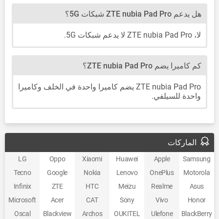
هل يدعم ZTE nubia Pad Pro شبكات 5G؟
لا، ZTE nubia Pad Pro لا يدعم شبكات 5G.
كم كاميرا يضم ZTE nubia Pad Pro؟
ZTE nubia Pad Pro يضم كاميرا واحدة في الخلف وكاميرا
واحدة للسيلفي.
الماركات
LG
Oppo
Xiaomi
Huawei
Apple
Samsung
Tecno
Google
Nokia
Lenovo
OnePlus
Motorola
Infinix
ZTE
HTC
Meizu
Realme
Asus
Microsoft
Acer
CAT
Sony
Vivo
Honor
Oscal
Blackview
Archos
OUKITEL
Ulefone
BlackBerry