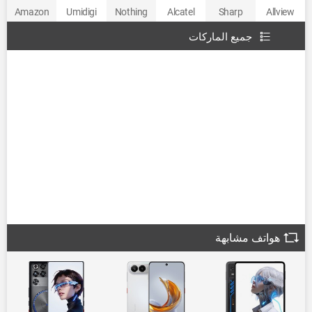
Amazon
Umidigi
Nothing
Alcatel
Sharp
Allview
جميع الماركات
هواتف مشابهة