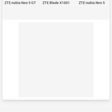
ZTE nubia Neo 5 GT
ZTE Blade X1001
ZTE nubia Neo 5