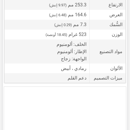
الارتفاع
253.3 مم
(9.97 إنش)
العرض
164.6 مم
(6.48 إنش)
السُّمك
7.3 مم
(0.29 إنش)
الوزن
523 غرام
(18.45 أونصة)
الخلف: ألومنيوم
مواد التصنيع
الإطار: ألومنيوم
الواجهة: زجاج
الألوان
رمادي ، أبيض
ميزات التصميم
دعم القلم