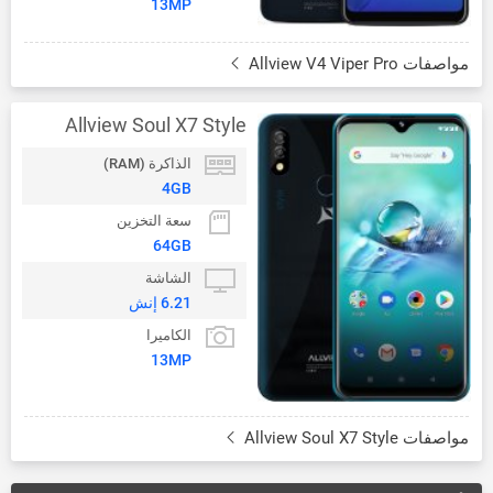
13MP
مواصفات Allview V4 Viper Pro
Allview Soul X7 Style
الذاكرة (RAM)
4GB
سعة التخزين
64GB
الشاشة
6.21 إنش
الكاميرا
13MP
مواصفات Allview Soul X7 Style