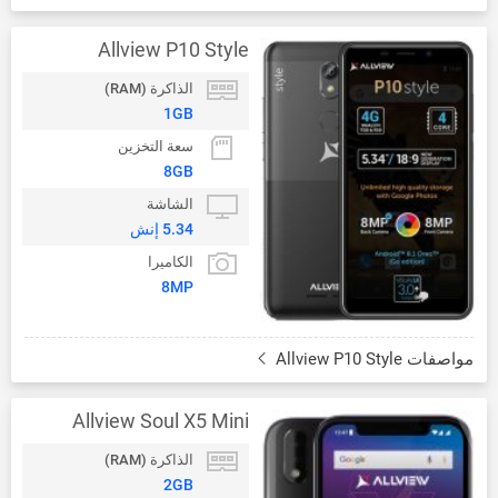
Allview P10 Style
الذاكرة (RAM)
1GB
سعة التخزين
8GB
الشاشة
5.34 إنش
الكاميرا
8MP
مواصفات Allview P10 Style
Allview Soul X5 Mini
الذاكرة (RAM)
2GB