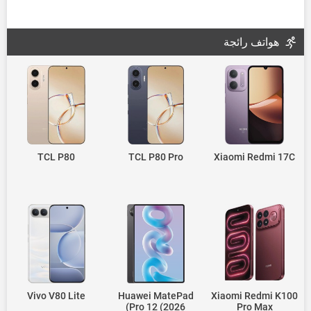
هواتف رائجة
TCL P80
TCL P80 Pro
Xiaomi Redmi 17C
Vivo V80 Lite
Huawei MatePad
Xiaomi Redmi K100
Pro 12 (2026)
Pro Max