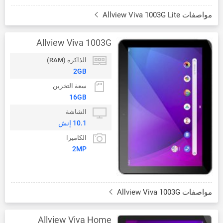
مواصفات Allview Viva 1003G Lite
Allview Viva 1003G
الذاكرة (RAM)
2GB
سعة التخزين
16GB
الشاشة
10.1 إنش
الكاميرا
2MP
مواصفات Allview Viva 1003G
Allview Viva Home