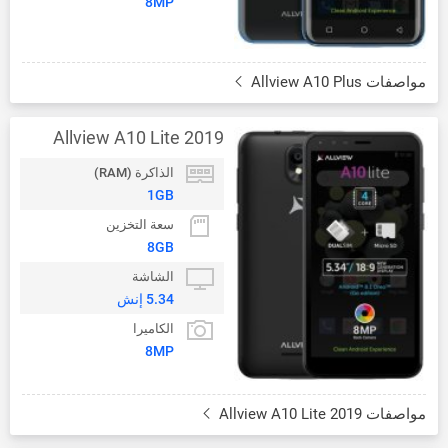
8MP
مواصفات Allview A10 Plus
Allview A10 Lite 2019
الذاكرة (RAM)
1GB
سعة التخزين
8GB
الشاشة
5.34 إنش
الكاميرا
8MP
مواصفات Allview A10 Lite 2019