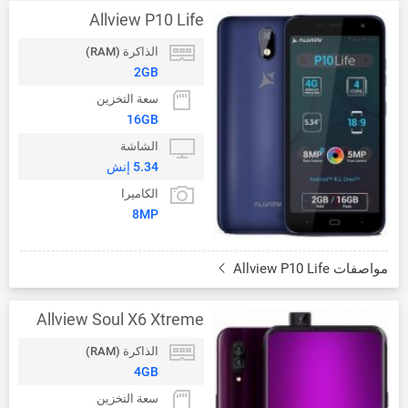
Allview P10 Life
الذاكرة (RAM)
2GB
سعة التخزين
16GB
الشاشة
5.34 إنش
الكاميرا
8MP
مواصفات Allview P10 Life
Allview Soul X6 Xtreme
الذاكرة (RAM)
4GB
سعة التخزين