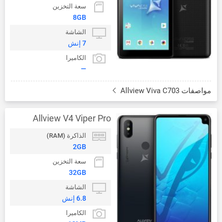
سعة التخزين
8GB
الشاشة
7 إنش
الكاميرا
—
مواصفات Allview Viva C703
Allview V4 Viper Pro
الذاكرة (RAM)
2GB
سعة التخزين
32GB
الشاشة
6.8 إنش
الكاميرا