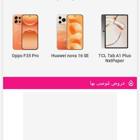
Oppo F35 Pro
Huawei nova 16 SE
TCL Tab A1 Plus
NxtPaper
عروض مُوصى بها