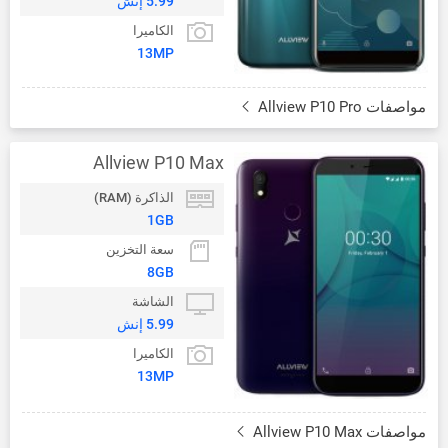
5.99 إنش
الكاميرا
13MP
مواصفات Allview P10 Pro
Allview P10 Max
الذاكرة (RAM)
1GB
سعة التخزين
8GB
الشاشة
5.99 إنش
الكاميرا
13MP
مواصفات Allview P10 Max