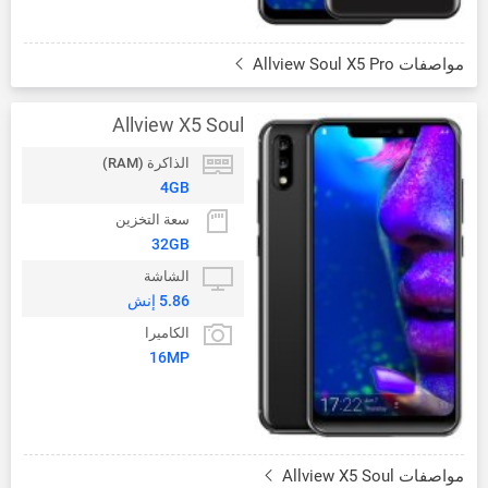
مواصفات Allview Soul X5 Pro
Allview X5 Soul
الذاكرة (RAM)
4GB
سعة التخزين
32GB
الشاشة
5.86 إنش
الكاميرا
16MP
مواصفات Allview X5 Soul