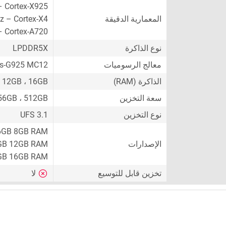
– Cortex-X925
المعمارية الدقيقة
z – Cortex-X4
– Cortex-A720
نوع الذاكرة
LPDDR5X
معالج الرسوميات
is-G925 MC12
الذاكرة (RAM)
، 12GB ، 16GB
سعة التخزين
56GB ، 512GB
نوع التخزين
UFS 3.1
6GB 8GB RAM
الإصدارات
GB 12GB RAM
GB 16GB RAM
تخزين قابل للتوسيع
لا