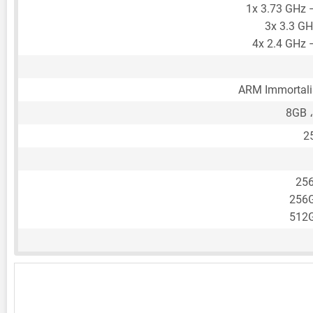
1x 3.73 GHz 
3x 3.3 GH
4x 2.4 GHz 
ARM Immortal
8GB 
2
25
256
512