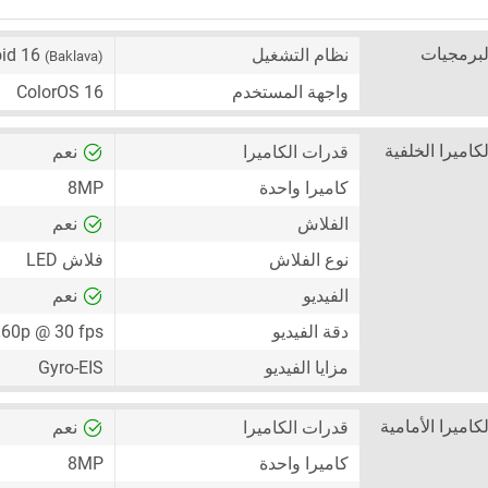
لبرمجيات
نظام التشغيل
oid 16
(Baklava)
واجهة المستخدم
ColorOS 16
لكاميرا الخلفية
قدرات الكاميرا
نعم
كاميرا واحدة
8MP
الفلاش
نعم
نوع الفلاش
فلاش LED
الفيديو
نعم
دقة الفيديو
60p @ 30 fps
مزايا الفيديو
Gyro-EIS
لكاميرا الأمامية
قدرات الكاميرا
نعم
كاميرا واحدة
8MP