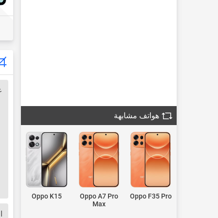
ع
هواتف مشابهة
Oppo K15
Oppo A7 Pro
Oppo F35 Pro
Max
ا