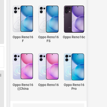
Oppo Reno16
Oppo Reno16
Oppo Reno16c
F
FS
ا
Oppo Reno16
Oppo Reno16
Oppo Reno16
(China)
Pro