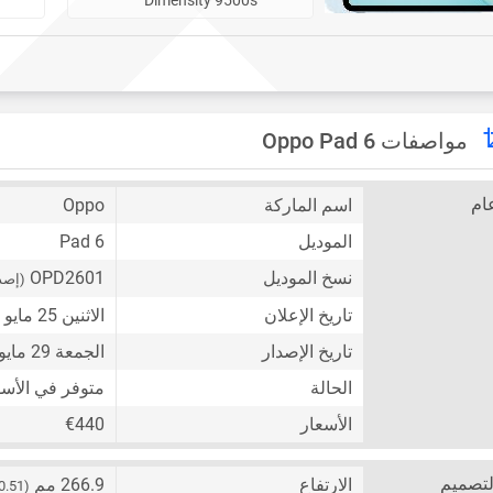
مواصفات Oppo Pad 6
ام
اسم الماركة
Oppo
الموديل
Pad 6
نسخ الموديل
OPD2601
(إصد
تاريخ الإعلان
الاثنين 25 مايو 2026
تاريخ الإصدار
الجمعة 29 مايو 2026
الحالة
متوفر في الأس
الأسعار
€440
لتصميم
الارتفاع
266.9 مم
(10.51 إنش)