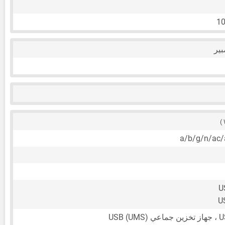
10
U
U