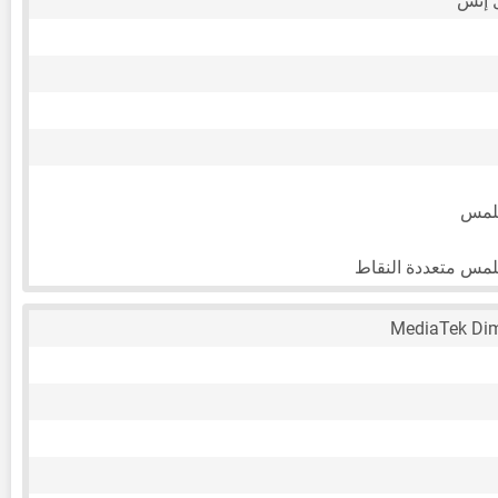
للمس
لمس متعددة النقاط
MediaTek Dim