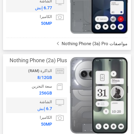
الشاشة
6.77 إنش
الكاميرا
50MP
مواصفات Nothing Phone (3a) Pro
Nothing Phone (2a) Plus
الذاكرة (RAM)
8/12GB
سعة التخزين
256GB
الشاشة
6.7 إنش
الكاميرا
50MP