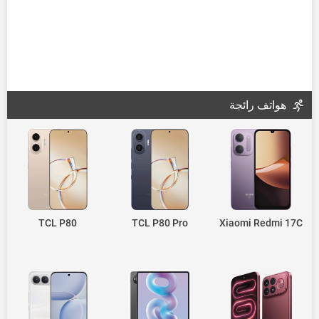
هواتف رائجة
TCL P80
TCL P80 Pro
Xiaomi Redmi 17C