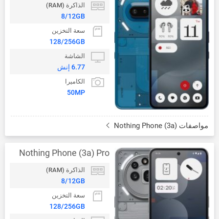
الذاكرة (RAM)
8/12GB
سعة التخزين
128/256GB
الشاشة
6.77 إنش
الكاميرا
50MP
مواصفات Nothing Phone (3a)
Nothing Phone (3a) Pro
الذاكرة (RAM)
8/12GB
سعة التخزين
128/256GB