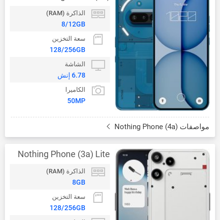
الذاكرة (RAM)
8/12GB
سعة التخزين
128/256GB
الشاشة
6.78 إنش
الكاميرا
50MP
مواصفات Nothing Phone (4a)
Nothing Phone (3a) Lite
الذاكرة (RAM)
8GB
سعة التخزين
128/256GB