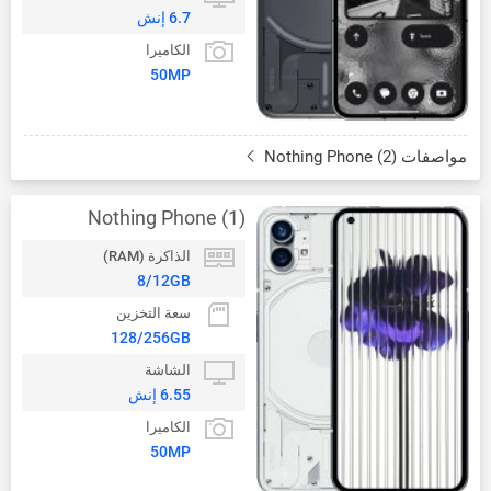
6.7 إنش
الكاميرا
50MP
مواصفات Nothing Phone (2)
Nothing Phone (1)
الذاكرة (RAM)
8/12GB
سعة التخزين
128/256GB
الشاشة
6.55 إنش
الكاميرا
50MP