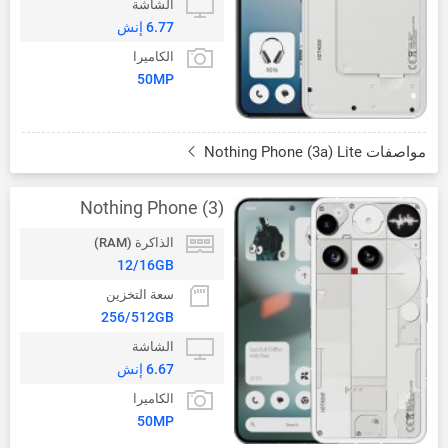
الشاشة
6.77 إنش
الكاميرا
50MP
مواصفات Nothing Phone (3a) Lite
Nothing Phone (3)
الذاكرة (RAM)
12/16GB
سعة التخزين
256/512GB
الشاشة
6.67 إنش
الكاميرا
50MP