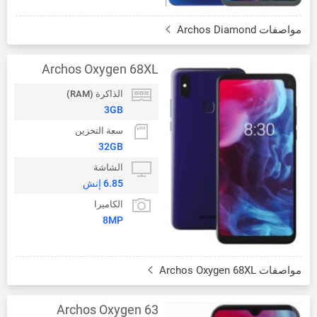
مواصفات Archos Diamond
Archos Oxygen 68XL
الذاكرة (RAM)
3GB
سعة التخزين
32GB
الشاشة
6.85 إنش
الكاميرا
8MP
مواصفات Archos Oxygen 68XL
Archos Oxygen 63