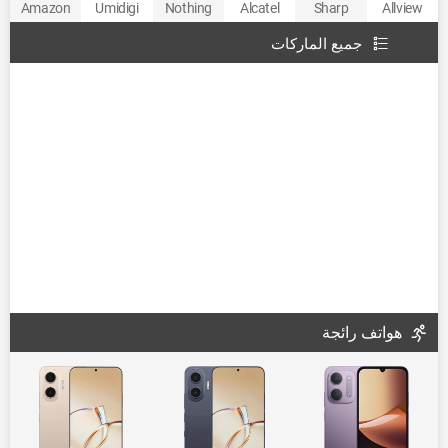
Amazon
Umidigi
Nothing
Alcatel
Sharp
Allview
جميع الماركات
هواتف رائجة