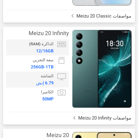
مواصفات Meizu 20 Classic
Meizu 20 Infinity
الذاكرة (RAM)
12/16GB
سعة التخزين
256GB-1TB
الشاشة
6.79 إنش
الكاميرا
50MP
مواصفات Meizu 20 Infinity
Meizu 20