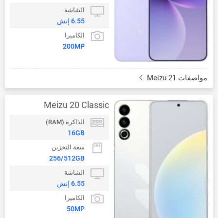
الشاشة
6.55 إنش
الكاميرا
200MP
مواصفات Meizu 21
Meizu 20 Classic
الذاكرة (RAM)
16GB
سعة التخزين
256/512GB
الشاشة
6.55 إنش
الكاميرا
50MP