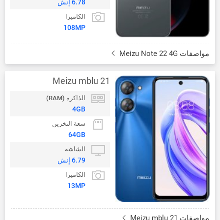
6.78 إنش
الكاميرا
108MP
مواصفات Meizu Note 22 4G
Meizu mblu 21
الذاكرة (RAM)
4GB
سعة التخزين
64GB
الشاشة
6.79 إنش
الكاميرا
13MP
مواصفات Meizu mblu 21