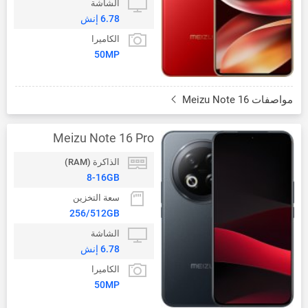
الشاشة
6.78 إنش
الكاميرا
50MP
مواصفات Meizu Note 16
Meizu Note 16 Pro
الذاكرة (RAM)
8-16GB
سعة التخزين
256/512GB
الشاشة
6.78 إنش
الكاميرا
50MP