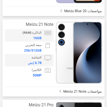
مواصفات Meizu Blue 20
Meizu 21 Note
الذاكرة (RAM)
16GB
سعة التخزين
256/512GB
الشاشة
6.78 إنش
الكاميرا
50MP
مواصفات Meizu 21 Note
Meizu 21 Pro