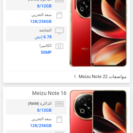
8/12GB
سعة التخزين
128/256GB
الشاشة
6.78 إنش
الكاميرا
50MP
مواصفات Meizu Note 22
Meizu Note 16
الذاكرة (RAM)
8/12GB
سعة التخزين
128/256GB