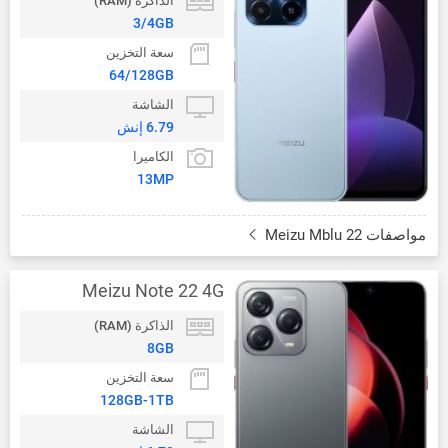
الذاكرة (RAM)
3/4GB
سعة التخزين
64/128GB
الشاشة
6.79 إنش
الكاميرا
13MP
مواصفات Meizu Mblu 22
Meizu Note 22 4G
الذاكرة (RAM)
8GB
سعة التخزين
128GB-1TB
الشاشة