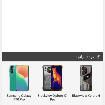
هواتف رائجة
Samsung Galaxy
Blackview Xplore X1
Blackview Xplore 6
F70 Pro
Pro