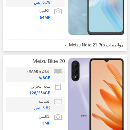
6.78 إنش
الكاميرا
64MP
مواصفات Meizu Note 21 Pro
Meizu Blue 20
الذاكرة (RAM)
6/8GB
سعة التخزين
128/256GB
الشاشة
6.52 إنش
الكاميرا
13MP