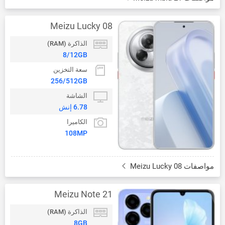
Meizu Lucky 08
الذاكرة (RAM)
8/12GB
سعة التخزين
256/512GB
الشاشة
6.78 إنش
الكاميرا
108MP
مواصفات Meizu Lucky 08
Meizu Note 21
الذاكرة (RAM)
8GB