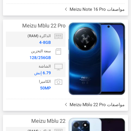
مواصفات Meizu Note 16 Pro
Meizu Mblu 22 Pro
الذاكرة (RAM)
4-8GB
سعة التخزين
128/256GB
الشاشة
6.79 إنش
الكاميرا
50MP
مواصفات Meizu Mblu 22 Pro
Meizu Mblu 22