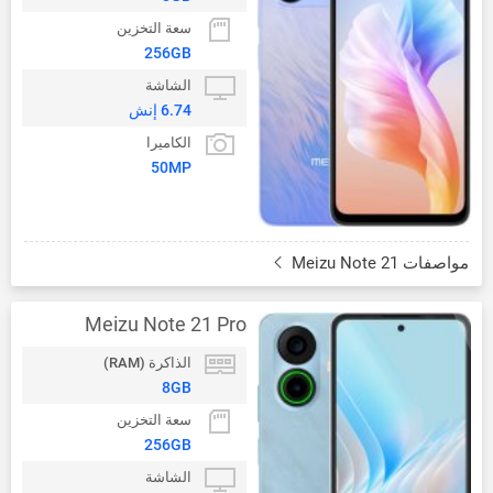
سعة التخزين
256GB
الشاشة
6.74 إنش
الكاميرا
50MP
مواصفات Meizu Note 21
Meizu Note 21 Pro
الذاكرة (RAM)
8GB
سعة التخزين
256GB
الشاشة