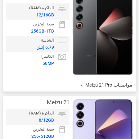
الذاكرة (RAM)
12/16GB
سعة التخزين
256GB-1TB
الشاشة
6.79 إنش
الكاميرا
50MP
مواصفات Meizu 21 Pro
Meizu 21
الذاكرة (RAM)
8/12GB
سعة التخزين
256/512GB