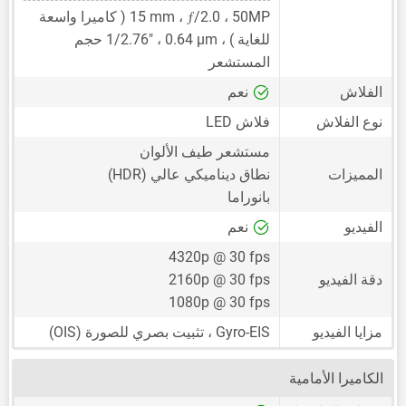
ƒ
50MP
،
/2.0 ،
15 mm
( كاميرا واسعة
للغاية ) ،
0.64 μm
،
1/2.76"
حجم
المستشعر
الفلاش
نعم
نوع الفلاش
فلاش LED
مستشعر طيف الألوان
المميزات
نطاق ديناميكي عالي (HDR)
بانوراما
الفيديو
نعم
4320p @ 30 fps
دقة الفيديو
2160p @ 30 fps
1080p @ 30 fps
مزايا الفيديو
Gyro-EIS ، تثبيت بصري للصورة (OIS)
الكاميرا الأمامية