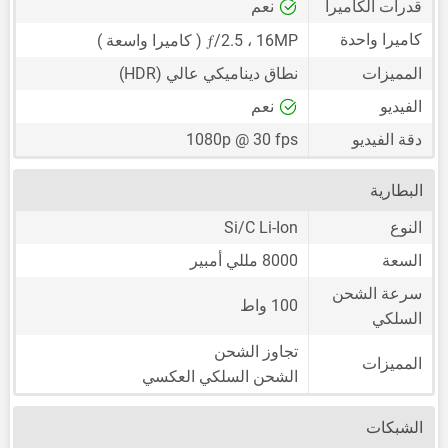
قدرات الكاميرا
نعم
ƒ
كاميرا واحدة
16MP
،
/2.5 ( كاميرا واسعة )
المميزات
نطاق ديناميكي عالي (HDR)
الفيديو
نعم
دقة الفيديو
1080p @ 30 fps
البطارية
النوع
Si/C Li-Ion
السعة
8000 مللي أمبير
سرعة الشحن
100 واط
السلكي
تجاوز الشحن
المميزات
الشحن السلكي العكسي
الشبكات