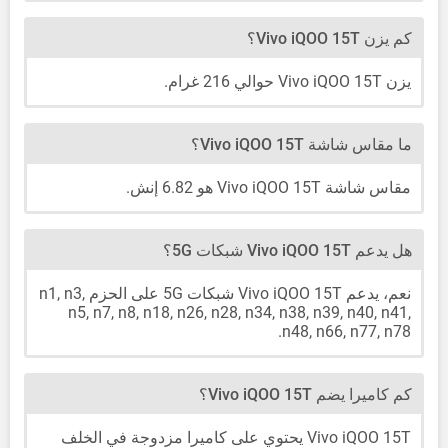
كم يزن Vivo iQOO 15T؟
يزن Vivo iQOO 15T حوالي 216 غرام.
ما مقاس شاشة Vivo iQOO 15T؟
مقاس شاشة Vivo iQOO 15T هو 6.82 إنش.
هل يدعم Vivo iQOO 15T شبكات 5G؟
نعم، يدعم Vivo iQOO 15T شبكات 5G على الحزم n1, n3,
n5, n7, n8, n18, n26, n28, n34, n38, n39, n40, n41,
n48, n66, n77, n78.
كم كاميرا يضم Vivo iQOO 15T؟
Vivo iQOO 15T يحتوي على كاميرا مزدوجة في الخلف