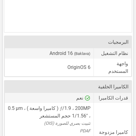
البرمجيات
نظام التشغيل
Android 16
(Baklava)
واجهة
OriginOS 6
المستخدم
الكاميرا الخلفية
قدرات الكاميرا
نعم
ƒ
200MP
،
/1.9 ( كاميرا واسعة ) ،
0.5 μm
،
1/1.56"
حجم المستشعر
تثبيت بصري للصورة (OIS)
PDAF
كاميرا مزدوجة