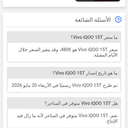
الأسئلة الشائعة
ما سعر Vivo iQOO 15T؟
سعر Vivo iQOO 15T هو €480، وقد يتغير السعر خلال
الأيام المقبلة.
ما هو تاريخ إصدار Vivo iQOO 15T؟
تم طرح Vivo iQOO 15T رسميًا في الأربعاء 20 مايو 2026.
هل Vivo iQOO 15T متوفر في المتاجر؟
نعم، Vivo iQOO 15T متوفر في المتاجر لأنه ما زال قيد
الإنتاج.