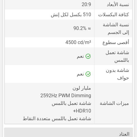
نسبة الأبعاد
20:9
كثافة البكسلات
510 بكسل لكل إنش
نسبة الشاشة
≈ 90.2%
إلى الجسم
أقصى سطوع
4500 cd/m²
شاشة تعمل
نعم
باللمس
شاشة بدون
نعم
حواف
مليار لون
2592Hz PWM Dimming
ميزات الشاشة
شاشة تعمل باللمس
HDR10+
شاشة تعمل باللمس متعددة النقاط
العتاد