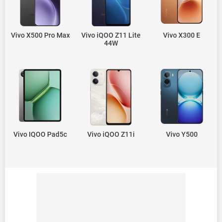
Vivo X500 Pro Max
Vivo iQOO Z11 Lite
Vivo X300 E
44W
Vivo IQOO Pad5c
Vivo iQOO Z11i
Vivo Y500