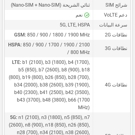
شرائح SIM
ثنائي الشريحة
(Nano-SIM + Nano-SIM)
دعم VoLTE
نعم
سرعة البيانات
5G, LTE, HSPA
نطاقات 2G
850 / 900 / 1800 / 1900 MHz
GSM:
HSPA:
850 / 900 / 1700 / 1900 / 2100
نطاقات 3G
/ 800 MHz
LTE:
b1 (2100), b3 (1800), b4 (1700),
b5 (850), b7 (2600), b8 (900), b18
(800), b19 (800), b26 (850), b28 (700),
نطاقات 4G
b34 (2000), b38 (2600), b39 (1900),
b40 (2300), b41 (2500), b42 (3500),
b43 (3700), b48 (3800), b66 (1700
MHz)
5G:
n1 (2100), n3 (1800), n5 (850), n7
(2600), n8 (900), n18 (850), n26 (850),
n28 (700), n34 (2100), n38 (2600),