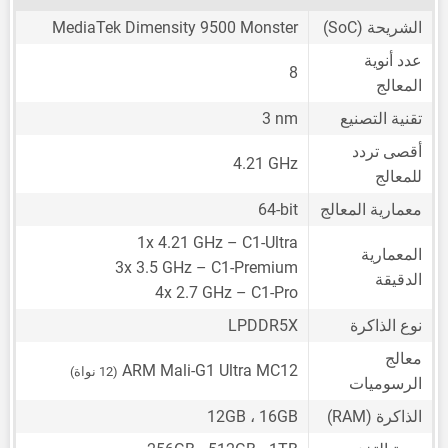
الشريحة (SoC)
MediaTek Dimensity 9500 Monster
عدد أنوية
8
المعالج
تقنية التصنيع
3 nm
أقصى تردد
4.21 GHz
للمعالج
معمارية المعالج
64-bit
1x 4.21 GHz – C1-Ultra
المعمارية
3x 3.5 GHz – C1-Premium
الدقيقة
4x 2.7 GHz – C1-Pro
نوع الذاكرة
LPDDR5X
معالج
ARM Mali-G1 Ultra MC12
(12 نواة)
الرسوميات
الذاكرة (RAM)
12GB ، 16GB