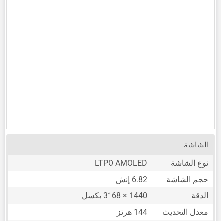
الشاشة
نوع الشاشة
LTPO AMOLED
حجم الشاشة
6.82 إنش
الدقة
1440 × 3168 بكسل
معدل التحديث
144 هرتز