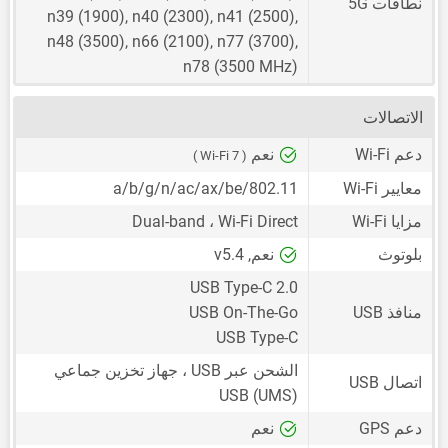
نطاقات 5G
n39 (1900), n40 (2300), n41 (2500),
n48 (3500), n66 (2100), n77 (3700),
n78 (3500 MHz)
الاتصالات
دعم Wi-Fi
نعم
( Wi-Fi 7 )
معايير Wi-Fi
802.11/a/b/g/n/ac/ax/be
مزايا Wi-Fi
Dual-band ، Wi-Fi Direct
بلوتوث
نعم, v5.4
USB Type-C 2.0
منافذ USB
USB On-The-Go
USB Type-C
الشحن عبر USB ، جهاز تخزين جماعي
اتصال USB
USB (UMS)
دعم GPS
نعم