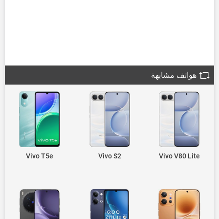
هواتف مشابهة
Vivo T5e
Vivo S2
Vivo V80 Lite