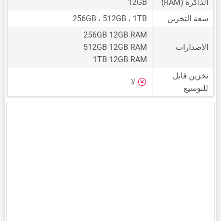
الذاكرة (RAM)
12GB
سعة التخزين
256GB ، 512GB ، 1TB
256GB 12GB RAM
الإصدارات
512GB 12GB RAM
1TB 12GB RAM
تخزين قابل
لا
للتوسيع