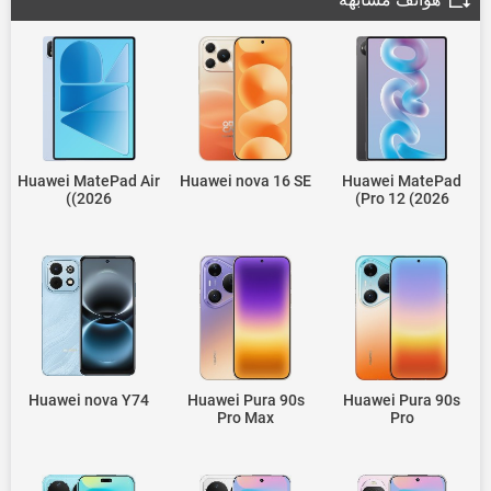
Huawei MatePad Air
Huawei nova 16 SE
Huawei MatePad
(2026)
Pro 12 (2026)
Huawei nova Y74
Huawei Pura 90s
Huawei Pura 90s
Pro Max
Pro