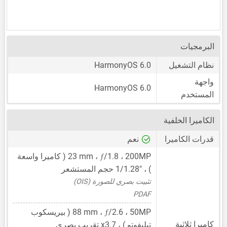
البرمجيات
نظام التشغيل
HarmonyOS 6.0
واجهة
HarmonyOS 6.0
المستخدم
الكاميرا الخلفية
قدرات الكاميرا
نعم
ƒ
200MP
،
/1.8 ،
23 mm
( كاميرا واسعة
) ،
1/1.28"
حجم المستشعر
تثبيت بصري للصورة (OIS)
PDAF
ƒ
50MP
،
/2.6 ،
88 mm
( بيريسكوب
كاميرا ثلاثية
تيليفوتو ) ، x3.7 تقريب بصري