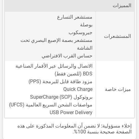
المميزات
مستشعر التسارع
بوصلة
جيروسكوب
المستشعرات
مستشعر بصمة الإصبع البصري تحت
الشاشة
حساس القرب الافتراضي
الاتصال والرسائل عبر الأقمار الصناعية
BDS (للصين فقط)
مزود طاقة قابل للبرمجة (PPS)
ميزات خاصة
Quick Charge
بروتوكول SuperCharge (SCP)
مواصفات الشحن السريع العالمية (UFCS)
USB Power Delivery
إخلاء مسؤولية:
لا نضمن أن المعلومات المذكورة على هذه
الصفحة صحيحة بنسبة 100%.