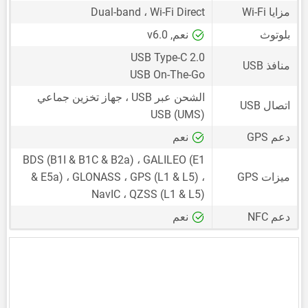
مزايا Wi-Fi
Dual-band ، Wi-Fi Direct
بلوتوث
نعم, v6.0
USB Type-C 2.0
منافذ USB
USB On-The-Go
الشحن عبر USB ، جهاز تخزين جماعي
اتصال USB
USB (UMS)
دعم GPS
نعم
BDS (B1I & B1C & B2a) ، GALILEO (E1
ميزات GPS
& E5a) ، GLONASS ، GPS (L1 & L5) ،
NavIC ، QZSS (L1 & L5)
دعم NFC
نعم