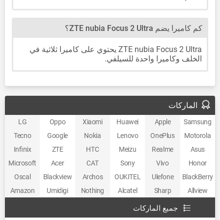
كم كاميرا يضم ZTE nubia Focus 2 Ultra؟
ZTE nubia Focus 2 Ultra يحتوي على كاميرا ثلاثية في
الخلف وكاميرا واحدة للسيلفي.
الماركات
LG
Oppo
Xiaomi
Huawei
Apple
Samsung
Tecno
Google
Nokia
Lenovo
OnePlus
Motorola
Infinix
ZTE
HTC
Meizu
Realme
Asus
Microsoft
Acer
CAT
Sony
Vivo
Honor
Oscal
Blackview
Archos
OUKITEL
Ulefone
BlackBerry
Amazon
Umidigi
Nothing
Alcatel
Sharp
Allview
جميع الماركات