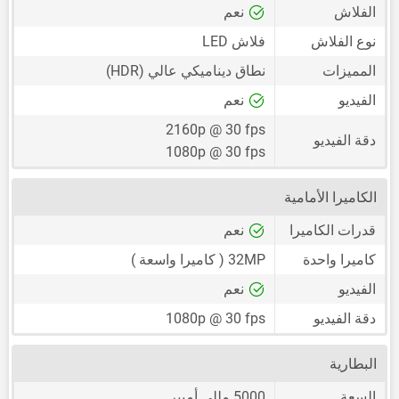
الفلاش
نعم
نوع الفلاش
فلاش LED
المميزات
نطاق ديناميكي عالي (HDR)
الفيديو
نعم
2160p @ 30 fps
دقة الفيديو
1080p @ 30 fps
الكاميرا الأمامية
قدرات الكاميرا
نعم
كاميرا واحدة
32MP
( كاميرا واسعة )
الفيديو
نعم
دقة الفيديو
1080p @ 30 fps
البطارية
السعة
5000 مللي أمبير