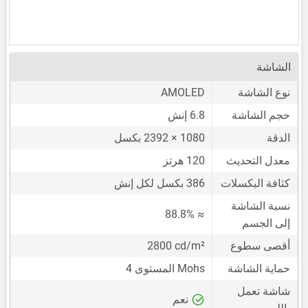
الشاشة
نوع الشاشة
AMOLED
حجم الشاشة
6.8 إنش
الدقة
1080 × 2392 بكسل
معدل التحديث
120 هرتز
كثافة البكسلات
386 بكسل لكل إنش
نسبة الشاشة
≈ 88.8%
إلى الجسم
أقصى سطوع
2800 cd/m²
حماية الشاشة
Mohs المستوى 4
شاشة تعمل
نعم