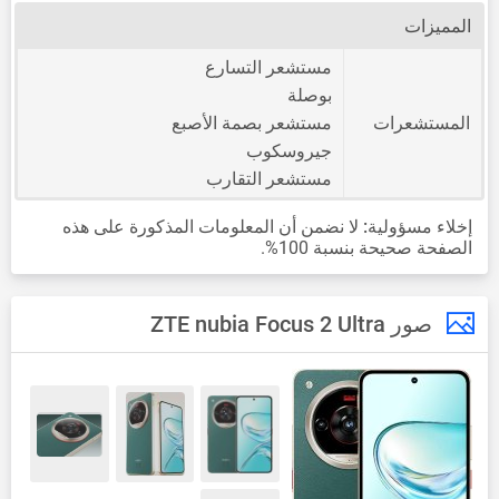
المميزات
مستشعر التسارع
بوصلة
المستشعرات
مستشعر بصمة الأصبع
جيروسكوب
مستشعر التقارب
إخلاء مسؤولية:
لا نضمن أن المعلومات المذكورة على هذه
الصفحة صحيحة بنسبة 100%.
صور ZTE nubia Focus 2 Ultra