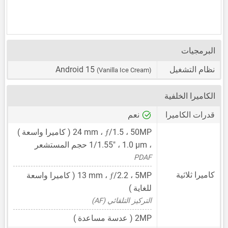
البرمجيات
نظام التشغيل
Android 15
(Vanilla Ice Cream)
الكاميرا الخلفية
قدرات الكاميرا
نعم
ƒ
50MP
،
/1.5 ،
24 mm
( كاميرا واسعة )
،
1.0 μm
،
1/1.55"
حجم المستشعر
PDAF
ƒ
كاميرا ثلاثية
5MP
،
/2.2 ،
13 mm
( كاميرا واسعة
للغاية )
التركيز التلقائي (AF)
2MP
( عدسة مساعدة )