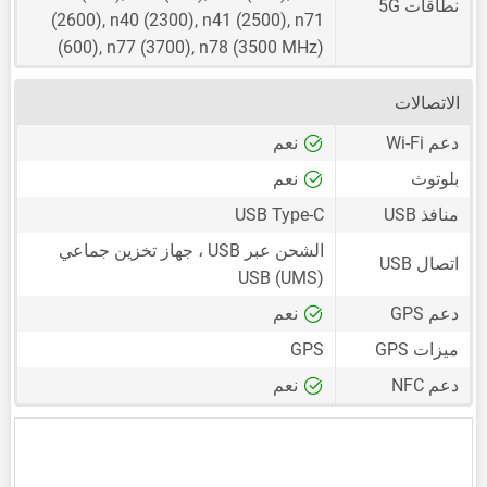
نطاقات 5G
(2600), n40 (2300), n41 (2500), n71
(600), n77 (3700), n78 (3500 MHz)
الاتصالات
دعم Wi-Fi
نعم
بلوتوث
نعم
منافذ USB
USB Type-C
الشحن عبر USB ، جهاز تخزين جماعي
اتصال USB
USB (UMS)
دعم GPS
نعم
ميزات GPS
GPS
دعم NFC
نعم