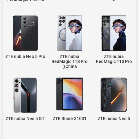
ZTE nubia Neo 5 Pro
ZTE nubia
ZTE nubia
RedMagic 11S Pro
RedMagic 11S Pro
(China)
ZTE nubia Neo 5 GT
ZTE Blade X1001
ZTE nubia Neo 5