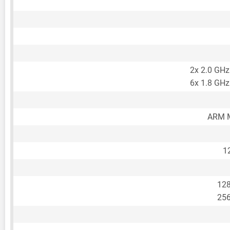
2x 2.0 GHz
6x 1.8 GHz
ARM M
1
12
25