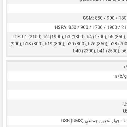
GSM:
850 / 900 / 18
HSPA:
850 / 900 / 1700 / 1900 / 2
LTE:
b1 (2100), b2 (1900), b3 (1800), b4 (1700), b5 (850),
(900), b18 (800), b19 (800), b20 (800), b26 (850), b28 (700
b40 (2300), b41 (2500), b
U
U