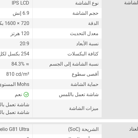
لشاشة
نوع الشاشة
IPS LCD
حجم الشاشة
6.9 إنش
الدقة
720 × 1600 بكسل
معدل التحديث
120 هرتز
نسبة الأبعاد
20:9
كثافة البكسلات
254 بكسل لكل إنش
نسبة الشاشة إلى الجسم
≈ 84.3%
أقصى سطوع
810 cd/m²
حماية الشاشة
Mohs المستوى 6
شاشة تعمل باللمس
نعم
شاشة تعمل با
ميزات الشاشة
شاشة تعمل بال
لعتاد
الشريحة (SoC)
lio G81 Ultra