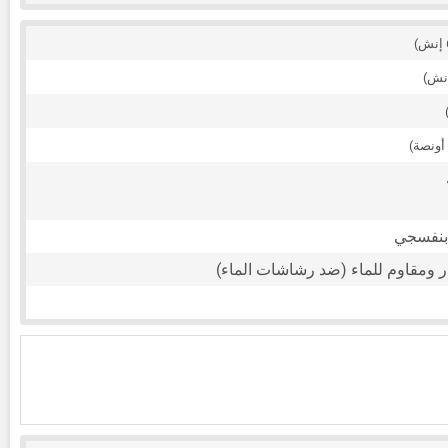
 بنفسجي
 ومقاوم للماء (ضد رشاشات الماء)