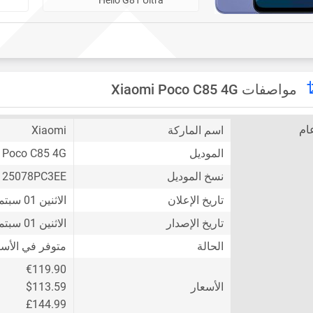
مواصفات Xiaomi Poco C85 4G
ام
اسم الماركة
Xiaomi
الموديل
Poco C85 4G
نسخ الموديل
25078PC3EE
تاريخ الإعلان
الاثنين 01 سبتمبر 2025
تاريخ الإصدار
الاثنين 01 سبتمبر 2025
الحالة
متوفر في الأس
€119.90
الأسعار
$113.59
£144.99