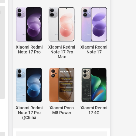
ا
Xiaomi Redmi
Xiaomi Redmi
Xiaomi Redmi
Note 17 Pro
Note 17 Pro
Note 17
Max
Xiaomi Redmi
Xiaomi Poco
Xiaomi Redmi
Note 17 Pro
M8 Power
17 4G
(China)