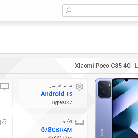
Xiaomi Poco C85 4G
نظام التشغيل
Android
15
HyperOS 2
الأداء
6/8
GB RAM
Helio G81 Ultra