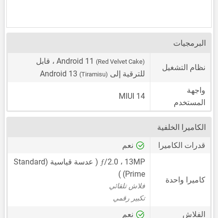
البرمجيات
Android 11
، قابل
(Red Velvet Cake)
نظام التشغيل
للترقية إلى Android 13
(Tiramisu)
واجهة
MIUI 14
المستخدم
الكاميرا الخلفية
قدرات الكاميرا
نعم
ƒ
13MP
،
/2.0 ( عدسة قياسية (Standard
Prime) )
كاميرا واحدة
فلاش تلقائي
تكبير رقمي
الفلاش
نعم