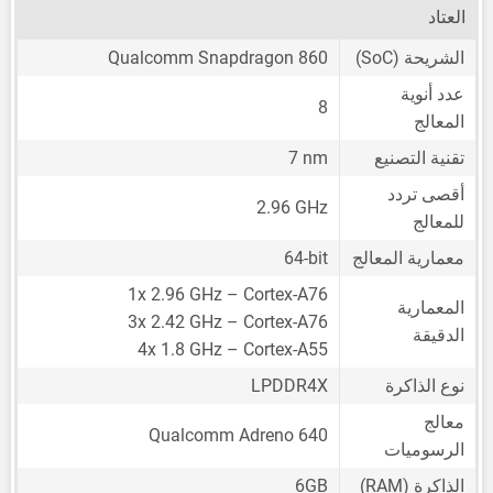
العتاد
الشريحة (SoC)
Qualcomm Snapdragon 860
عدد أنوية
8
المعالج
تقنية التصنيع
7 nm
أقصى تردد
2.96 GHz
للمعالج
معمارية المعالج
64-bit
1x 2.96 GHz – Cortex-A76
المعمارية
3x 2.42 GHz – Cortex-A76
الدقيقة
4x 1.8 GHz – Cortex-A55
نوع الذاكرة
LPDDR4X
معالج
Qualcomm Adreno 640
الرسوميات
الذاكرة (RAM)
6GB