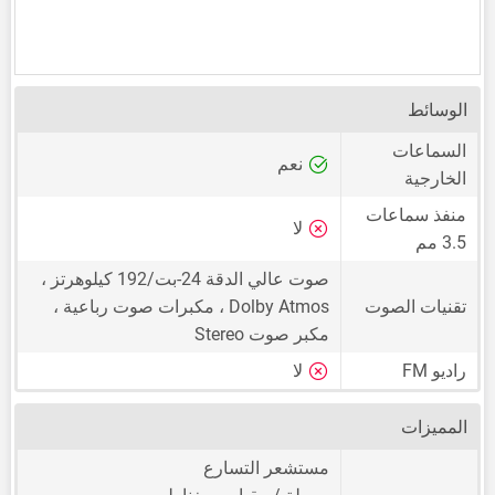
الوسائط
السماعات
نعم
الخارجية
منفذ سماعات
لا
3.5 مم
صوت عالي الدقة 24-بت/192 كيلوهرتز ،
تقنيات الصوت
Dolby Atmos ، مكبرات صوت رباعية ،
مكبر صوت Stereo
راديو FM
لا
المميزات
مستشعر التسارع