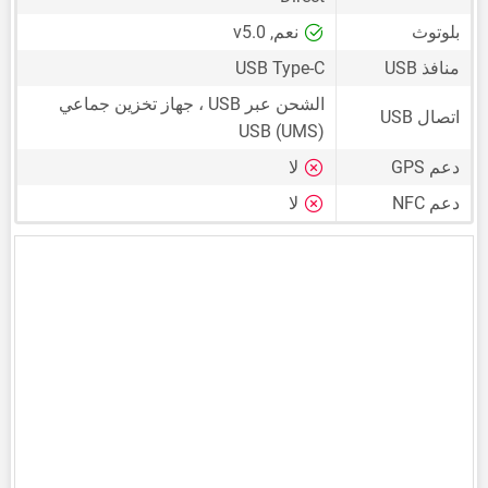
بلوتوث
نعم, v5.0
منافذ USB
USB Type-C
الشحن عبر USB ، جهاز تخزين جماعي
اتصال USB
USB (UMS)
دعم GPS
لا
دعم NFC
لا