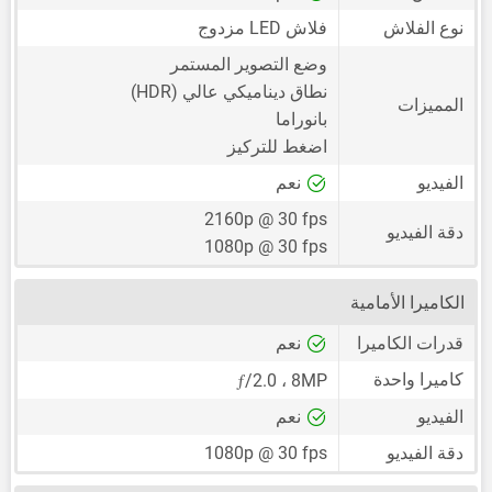
نوع الفلاش
فلاش LED مزدوج
وضع التصوير المستمر
نطاق ديناميكي عالي (HDR)
المميزات
بانوراما
اضغط للتركيز
الفيديو
نعم
2160p @ 30 fps
دقة الفيديو
1080p @ 30 fps
الكاميرا الأمامية
قدرات الكاميرا
نعم
ƒ
كاميرا واحدة
/2.0
،
8MP
الفيديو
نعم
دقة الفيديو
1080p @ 30 fps