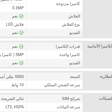
كاميرا مزدوجة
0.3MP
الفلاش
نعم
نوع الفلاش
فلاش LED
الفيديو
نعم
لكاميرا الأمامية
قدرات الكاميرا
نعم
كاميرا واحدة
5MP
( كاميرا و
الفيديو
نعم
لبطارية
السعة
5000 مللي أمبير
سرعة الشحن السلكي
10 واط
لشبكات
شرائح SIM
ثنائي الشريحة
+ Nano-SIM)
سرعة البيانات
LTE, HSPA