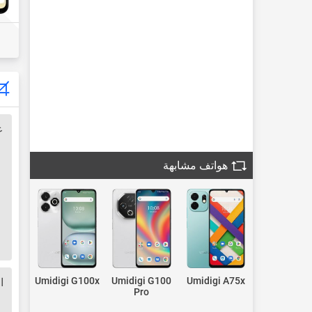
ع
هواتف مشابهة
Umidigi G100x
Umidigi G100
Umidigi A75x
ا
Pro