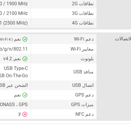
نطاقات 2G
00 / 1900 MHz
نطاقات 3G
00 / 2100 MHz
نطاقات 4G
41 (2500 MHz)
لاتصالات
دعم Wi-Fi
نعم
( Wi-Fi 4 )
معايير Wi-Fi
802.11/b/g/n
بلوتوث
نعم, v4.2
USB Type-C
منافذ USB
SB On-The-Go
اتصال USB
الشحن عبر USB ، جهاز تخزين جماعي USB (UMS)
دعم GPS
نعم
ميزات GPS
LONASS ، GPS
دعم NFC
لا