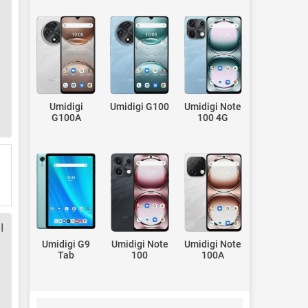
Umidigi
Umidigi G100
Umidigi Note
G100A
100 4G
ا
Umidigi G9
Umidigi Note
Umidigi Note
Tab
100
100A