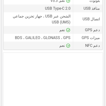
بلوتوث
نعم, v5.3
منافذ USB
USB Type-C 2.0
الشحن عبر USB ، جهاز تخزين جماعي
اتصال USB
USB (UMS)
دعم GPS
نعم
ميزات GPS
BDS ، GALILEO ، GLONASS ، GPS
دعم NFC
نعم