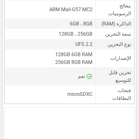
معالج
ARM Mali-G57 MC2
الرسوميات
الذاكرة (RAM)
6GB ، 8GB
سعة التخزين
128GB ، 256GB
نوع التخزين
UFS 2.2
128GB 6GB RAM
الإصدارات
256GB 8GB RAM
تخزين قابل
نعم
للتوسيع
فتحات
microSDXC
البطاقات