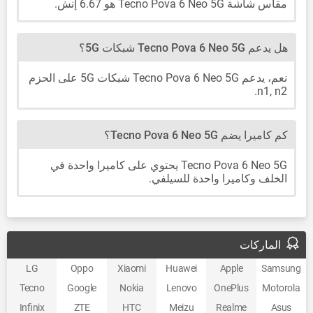
مقاس شاشة Tecno Pova 6 Neo 5G هو 6.67 إنش.
هل يدعم Tecno Pova 6 Neo 5G شبكات 5G؟
نعم، يدعم Tecno Pova 6 Neo 5G شبكات 5G على الحزم
n1, n2.
كم كاميرا يضم Tecno Pova 6 Neo 5G؟
Tecno Pova 6 Neo 5G يحتوي على كاميرا واحدة في
الخلف وكاميرا واحدة للسيلفي.
الماركات
LG
Oppo
Xiaomi
Huawei
Apple
Samsung
Tecno
Google
Nokia
Lenovo
OnePlus
Motorola
Infinix
ZTE
HTC
Meizu
Realme
Asus