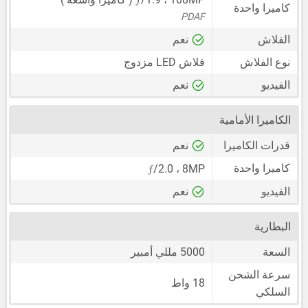
كاميرا واحدة
PDAF
الفلاش
نعم
نوع الفلاش
فلاش LED مزدوج
الفيديو
نعم
الكاميرا الأمامية
قدرات الكاميرا
نعم
ƒ
كاميرا واحدة
/2.0
،
8MP
الفيديو
نعم
البطارية
السعة
5000 مللي أمبير
سرعة الشحن
18 واط
السلكي