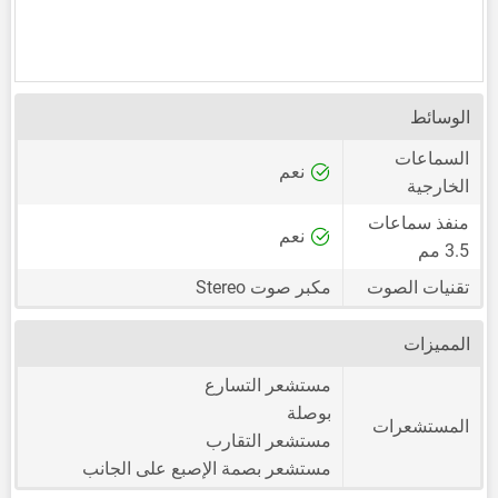
الوسائط
السماعات
نعم
الخارجية
منفذ سماعات
نعم
3.5 مم
تقنيات الصوت
مكبر صوت Stereo
المميزات
مستشعر التسارع
بوصلة
المستشعرات
مستشعر التقارب
مستشعر بصمة الإصبع على الجانب