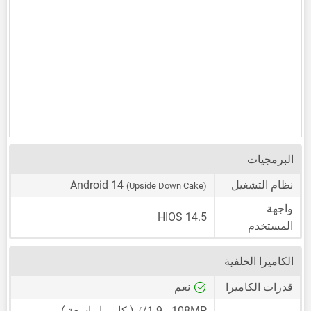
البرمجيات
نظام التشغيل
Android 14
(Upside Down Cake)
واجهة
HIOS 14.5
المستخدم
الكاميرا الخلفية
قدرات الكاميرا
نعم
ƒ
108MP
،
/1.9 ( كاميرا واسعة )