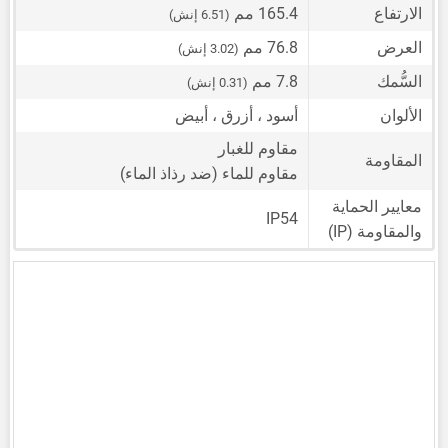
الارتفاع
165.4 مم
(6.51 إنش)
العرض
76.8 مم
(3.02 إنش)
السُّمك
7.8 مم
(0.31 إنش)
الألوان
أسود ، أزرق ، أبيض
مقاوم للغبار
المقاومة
مقاوم للماء (ضد رذاذ الماء)
معايير الحماية
IP54
والمقاومة (IP)