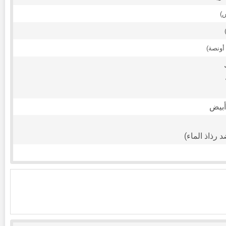
أبيض
 رذاذ الماء)