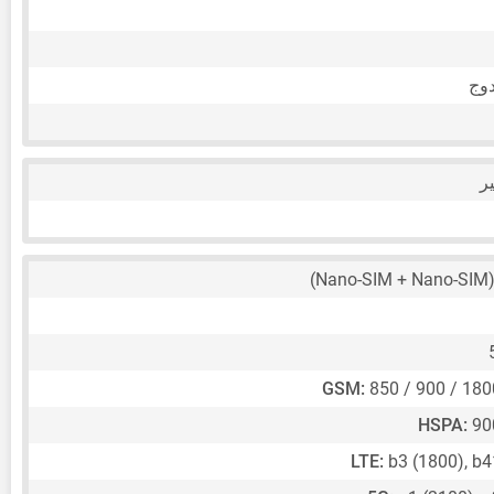
(Nano-SIM 
GSM:
850 / 900 / 18
HSPA:
90
LTE:
b3 (1800), b