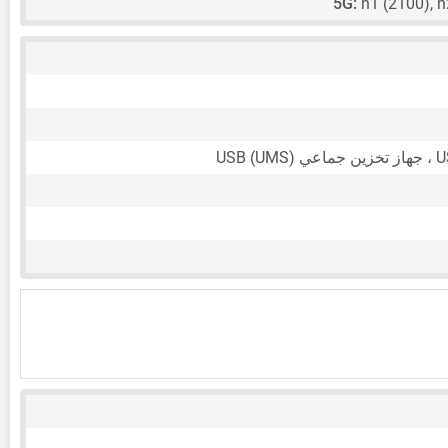
5G:
n1 (2100), 