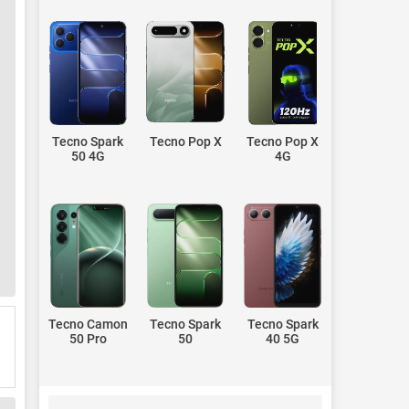
Tecno Spark
Tecno Pop X
Tecno Pop X
50 4G
4G
Tecno Camon
Tecno Spark
Tecno Spark
50 Pro
50
40 5G