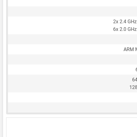
2x 2.4 GHz
6x 2.0 GHz
ARM M
6
12