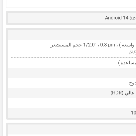
Android 14
(Up
 واسعة ) ،
0.8 μm
،
1/2.0"
حجم المستشعر
ساعدة )
ي (HDR)
10