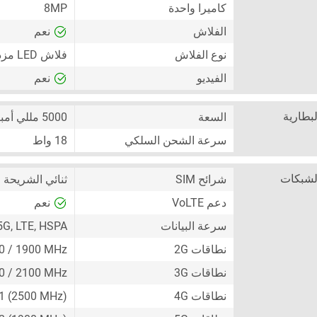
كاميرا واحدة
8MP
الفلاش
نعم
نوع الفلاش
فلاش LED مزدوج
الفيديو
نعم
لبطارية
السعة
5000 مللي أمبير
سرعة الشحن السلكي
18 واط
لشبكات
شرائح SIM
ثنائي الشريحة
+ Nano-SIM)
دعم VoLTE
نعم
سرعة البيانات
5G, LTE, HSPA
نطاقات 2G
00 / 1900 MHz
نطاقات 3G
0 / 2100 MHz
نطاقات 4G
41 (2500 MHz)