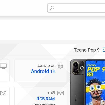
Tecno Pop 9
نظام التشغيل
Android
14
الأداء
4
GB RAM
Dimensity 6300