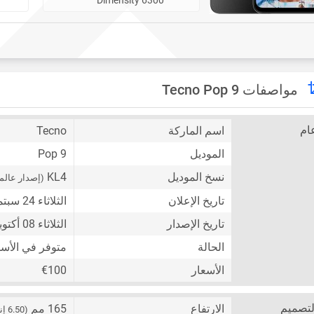
مواصفات Tecno Pop 9
ام
اسم الماركة
Tecno
الموديل
Pop 9
نسخ الموديل
KL4
(إصدار عالم
تاريخ الإعلان
الثلاثاء 24 سبتمبر 2024
تاريخ الإصدار
الثلاثاء 08 أكتوبر 2024
الحالة
متوفر في الأس
الأسعار
€100
لتصميم
الارتفاع
165 مم
(6.50 إنش)