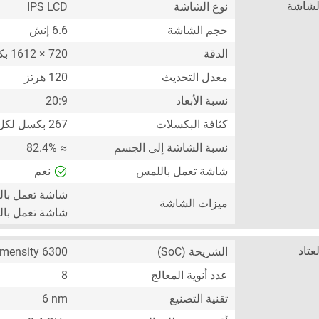
لشاشة
نوع الشاشة
IPS LCD
حجم الشاشة
6.6 إنش
الدقة
720 × 1612 بكسل
معدل التحديث
120 هرتز
نسبة الأبعاد
20:9
كثافة البكسلات
267 بكسل لكل إنش
نسبة الشاشة إلى الجسم
≈ 82.4%
شاشة تعمل باللمس
نعم
شاشة تعمل با
ميزات الشاشة
شاشة تعمل بال
لعتاد
الشريحة (SoC)
mensity 6300
عدد أنوية المعالج
8
تقنية التصنيع
6 nm