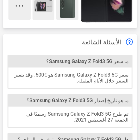
الأسئلة الشائعة
ما سعر Samsung Galaxy Z Fold3 5G؟
سعر Samsung Galaxy Z Fold3 5G هو €500، وقد يتغير
السعر خلال الأيام المقبلة.
ما هو تاريخ إصدار Samsung Galaxy Z Fold3 5G؟
تم طرح Samsung Galaxy Z Fold3 5G رسميًا في
الجمعة 27 أغسطس 2021.
هل Samsung Galaxy Z Fold3 5G متوفر في المتاجر؟