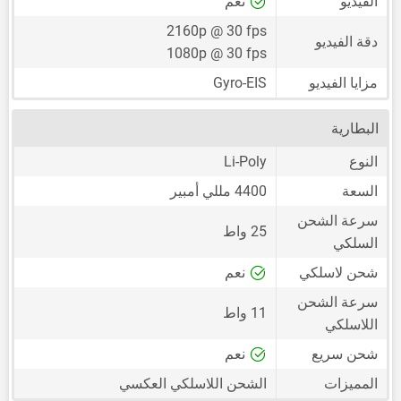
الفيديو
نعم
2160p @ 30 fps
دقة الفيديو
1080p @ 30 fps
مزايا الفيديو
Gyro-EIS
البطارية
النوع
Li-Poly
السعة
4400 مللي أمبير
سرعة الشحن
25 واط
السلكي
شحن لاسلكي
نعم
سرعة الشحن
11 واط
اللاسلكي
شحن سريع
نعم
المميزات
الشحن اللاسلكي العكسي