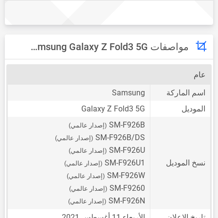
مواصفات Samsung Galaxy Z Fold3 5G
عام
اسم الماركة
Samsung
الموديل
Galaxy Z Fold3 5G
SM-F926B
(إصدار عالمي)
SM-F926B/DS
(إصدار عالمي)
SM-F926U
(إصدار عالمي)
نسخ الموديل
SM-F926U1
(إصدار عالمي)
SM-F926W
(إصدار عالمي)
SM-F9260
(إصدار عالمي)
SM-F926N
(إصدار عالمي)
تاريخ الإعلان
الأربعاء 11 أغسطس 2021