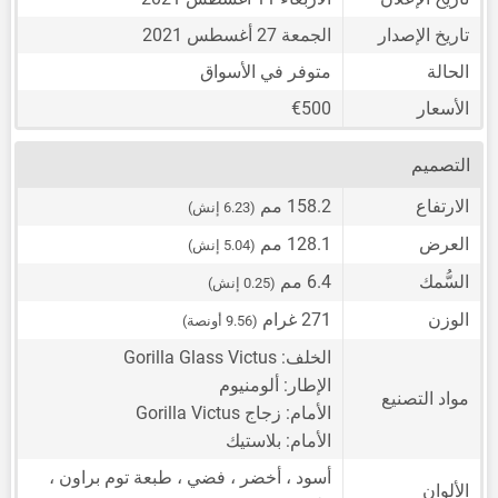
تاريخ الإصدار
الجمعة 27 أغسطس 2021
الحالة
متوفر في الأسواق
الأسعار
€500
التصميم
الارتفاع
158.2 مم
(6.23 إنش)
العرض
128.1 مم
(5.04 إنش)
السُّمك
6.4 مم
(0.25 إنش)
الوزن
271 غرام
(9.56 أونصة)
الخلف: Gorilla Glass Victus
الإطار: ألومنيوم
مواد التصنيع
الأمام: زجاج Gorilla Victus
الأمام: بلاستيك
أسود ، أخضر ، فضي ، طبعة توم براون ،
الألوان