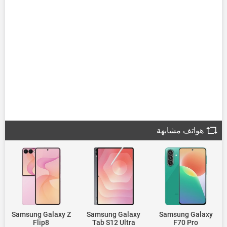
هواتف مشابهة
Samsung Galaxy Z
Samsung Galaxy
Samsung Galaxy
Flip8
Tab S12 Ultra
F70 Pro