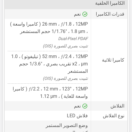
الكاميرا الخلفية
قدرات الكاميرا
نعم
ƒ
12MP
،
/1.8 ،
26 mm
( كاميرا واسعة )
،
1.8 μm
،
1/1.76"
حجم المستشعر
Dual-Pixel PDAF
تثبيت بصري للصورة (OIS)
ƒ
12MP
،
/2.4 ،
52 mm
( تيليفوتو ) ،
1.0
كاميرا ثلاثية
μm
، x2 تقريب بصري ،
1/3.6"
حجم
المستشعر
تثبيت بصري للصورة (OIS)
ƒ
12MP
،
12 mm
/2.2 ،
، 123° ( كاميرا
واسعة للغاية ) ،
1.12 μm
الفلاش
نعم
نوع الفلاش
فلاش LED
وضع التصوير المستمر