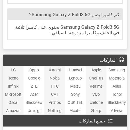
كم كاميرا يضم Samsung Galaxy Z Fold3 5G؟
Samsung Galaxy Z Fold3 5G يحتوي على كاميرا ثلاثية
في الخلف وكاميرا مزدوجة للسيلفي.
الماركات
LG
Oppo
Xiaomi
Huawei
Apple
Samsung
Tecno
Google
Nokia
Lenovo
OnePlus
Motorola
Infinix
ZTE
HTC
Meizu
Realme
Asus
Microsoft
Acer
CAT
Sony
Vivo
Honor
Oscal
Blackview
Archos
OUKITEL
Ulefone
BlackBerry
Amazon
Umidigi
Nothing
Alcatel
Sharp
Allview
جميع الماركات