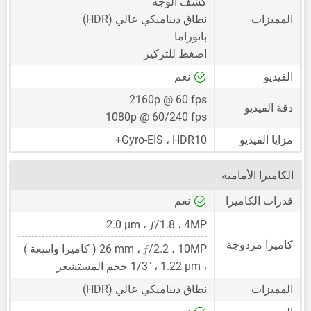
كشف الوجه
المميزات
نطاق ديناميكي عالي (HDR)
بانوراما
اضغط للتركيز
الفيديو
نعم
2160p @ 60 fps
دقة الفيديو
1080p @ 60/240 fps
مزايا الفيديو
Gyro-EIS ، HDR10+
الكاميرا الأمامية
قدرات الكاميرا
نعم
ƒ
2.0 μm
/1.8 ،
،
4MP
كاميرا مزدوجة
ƒ
10MP
،
/2.2 ،
26 mm
( كاميرا واسعة )
،
1.22 μm
،
1/3"
حجم المستشعر
المميزات
نطاق ديناميكي عالي (HDR)