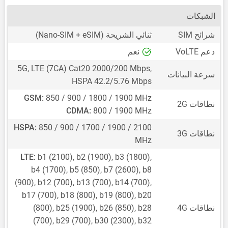
الشبكات
شرائح SIM
ثنائي الشريحة
(Nano-SIM + eSIM)
دعم VoLTE
نعم
5G, LTE (7CA) Cat20 2000/200 Mbps,
سرعة البيانات
HSPA 42.2/5.76 Mbps
GSM:
850 / 900 / 1800 / 1900 MHz
نطاقات 2G
CDMA:
800 / 1900 MHz
HSPA:
850 / 900 / 1700 / 1900 / 2100
نطاقات 3G
MHz
LTE:
b1 (2100), b2 (1900), b3 (1800),
b4 (1700), b5 (850), b7 (2600), b8
(900), b12 (700), b13 (700), b14 (700),
b17 (700), b18 (800), b19 (800), b20
نطاقات 4G
(800), b25 (1900), b26 (850), b28
(700), b29 (700), b30 (2300), b32