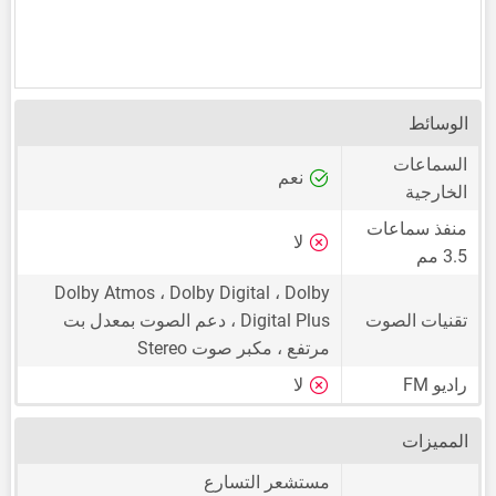
الوسائط
السماعات
نعم
الخارجية
منفذ سماعات
لا
3.5 مم
Dolby Atmos ، Dolby Digital ، Dolby
تقنيات الصوت
Digital Plus ، دعم الصوت بمعدل بت
مرتفع ، مكبر صوت Stereo
راديو FM
لا
المميزات
مستشعر التسارع