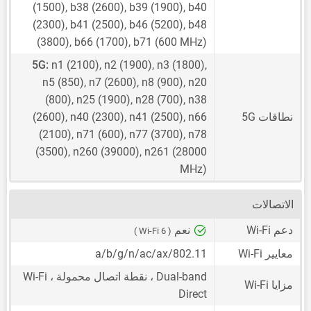
(1500), b38 (2600), b39 (1900), b40
(2300), b41 (2500), b46 (5200), b48
(3800), b66 (1700), b71 (600 MHz)
5G:
n1 (2100), n2 (1900), n3 (1800),
n5 (850), n7 (2600), n8 (900), n20
(800), n25 (1900), n28 (700), n38
نطاقات 5G
(2600), n40 (2300), n41 (2500), n66
(2100), n71 (600), n77 (3700), n78
(3500), n260 (39000), n261 (28000
MHz)
الاتصالات
دعم Wi-Fi
نعم
( Wi-Fi 6 )
معايير Wi-Fi
802.11/a/b/g/n/ac/ax
Dual-band ، نقطة اتصال محمولة ، Wi-Fi
مزايا Wi-Fi
Direct