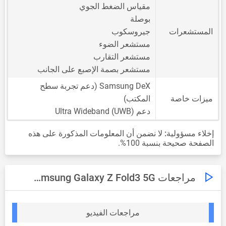
مقياس الضغط الجوي
بوصلة
المستشعرات
جيروسكوب
مستشعر الضوء
مستشعر التقارب
مستشعر بصمة الإصبع على الجانب
Samsung DeX (دعم تجربة سطح
ميزات خاصة
المكتب)
دعم Ultra Wideband (UWB)
إخلاء مسؤولية:
لا نضمن أن المعلومات المذكورة على هذه
الصفحة صحيحة بنسبة 100%.
مراجعات Samsung Galaxy Z Fold3 5G
مراجعات الفيديو