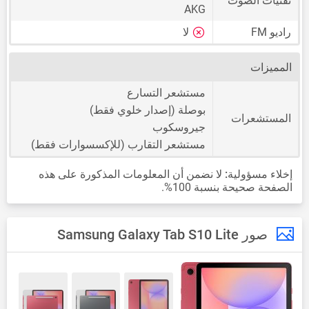
تقنيات الصوت
AKG
راديو FM
لا
المميزات
مستشعر التسارع
بوصلة (إصدار خلوي فقط)
المستشعرات
جيروسكوب
مستشعر التقارب (للإكسسوارات فقط)
إخلاء مسؤولية:
لا نضمن أن المعلومات المذكورة على هذه
الصفحة صحيحة بنسبة 100%.
صور Samsung Galaxy Tab S10 Lite