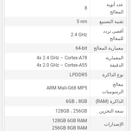
عدد أنوية
8
المعالج
تقنية التصنيع
5 nm
أقصى تردد
2.4 GHz
للمعالج
معمارية المعالج
64-bit
المعمارية
4x 2.4 GHz – Cortex-A78
الدقيقة
4x 2.0 GHz – Cortex-A55
نوع الذاكرة
LPDDR5
معالج
ARM Mali-G68 MP5
الرسوميات
الذاكرة (RAM)
6GB ، 8GB
سعة التخزين
128GB ، 256GB
128GB 6GB RAM
الإصدارات
256GB 8GB RAM