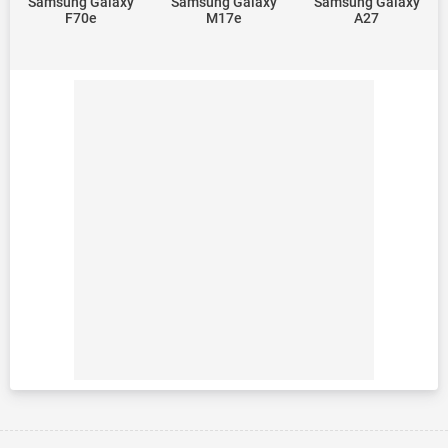
Samsung Galaxy
Samsung Galaxy
Samsung Galaxy
F70e
M17e
A27