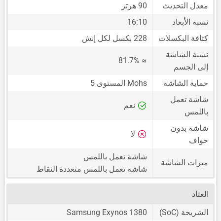
معدل التحديث
90 هرتز
نسبة الأبعاد
16:10
كثافة البكسلات
228 بكسل لكل إنش
نسبة الشاشة
≈ 81.7%
إلى الجسم
حماية الشاشة
Mohs المستوى 5
شاشة تعمل
نعم
باللمس
شاشة بدون
لا
حواف
شاشة تعمل باللمس
ميزات الشاشة
شاشة تعمل باللمس متعددة النقاط
العتاد
الشريحة (SoC)
Samsung Exynos 1380