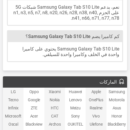
نعم، يدعم Samsung Galaxy Tab S10 Lite شبكات 5G
على الحزم n1, n3, n5, n7, n8, n20, n26, n28, n38, n40,
n41, n66, n71, n77, n78.
كم كاميرا يضم Samsung Galaxy Tab S10 Lite؟
Samsung Galaxy Tab S10 Lite يحتوي على كاميرا
واحدة في الخلف وكاميرا واحدة للسيلفي.
الماركات
LG
Oppo
Xiaomi
Huawei
Apple
Samsung
Tecno
Google
Nokia
Lenovo
OnePlus
Motorola
Infinix
ZTE
HTC
Meizu
Realme
Asus
Microsoft
Acer
CAT
Sony
Vivo
Honor
Oscal
Blackview
Archos
OUKITEL
Ulefone
BlackBerry