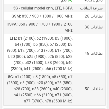
دعم VoLTE
نعم
سرعة البيانات
5G - cellular model only, LTE, HSPA
نطاقات 2G
850 / 900 / 1800 / 1900 MHz
GSM:
HSPA:
850 / 900 / 1700 / 1900 / 2100
نطاقات 3G
MHz
LTE:
b1 (2100), b2 (1900), b3 (1800),
b4 (1700), b5 (850), b7 (2600), b8
(900), b12 (700), b13 (700), b17 (700),
نطاقات 4G
b20 (800), b25 (1900), b26 (850), b28
(700), b32 (1500), b38 (2600), b40
(2300), b41 (2500), b66 (1700 MHz)
5G:
n1 (2100), n3 (1800), n5 (850), n7
(2600), n8 (900), n20 (800), n26 (850),
نطاقات 5G
n28 (700), n38 (2600), n40 (2300),
n41 (2500), n66 (2100), n71 (600),
n77 (3700), n78 (3500 MHz)