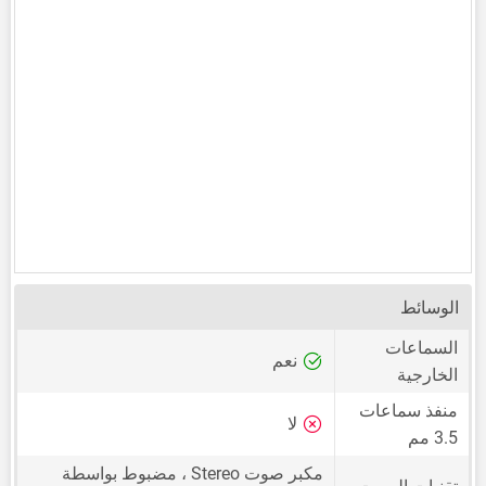
الوسائط
السماعات
نعم
الخارجية
منفذ سماعات
لا
3.5 مم
مكبر صوت Stereo ، مضبوط بواسطة