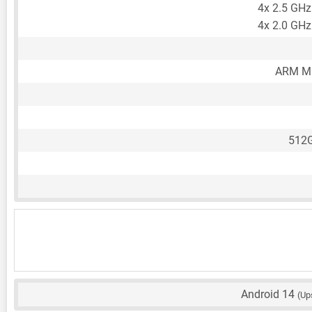
4x 2.5 GHz
4x 2.0 GHz
ARM Ma
512
Android 14
(Up