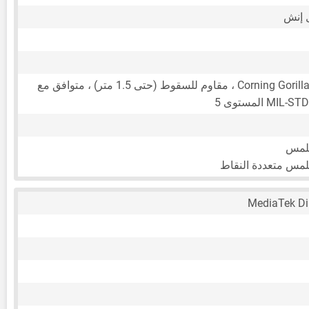
زجاج Corning Gorilla Glass 5 ، مقاوم للسقوط (حتى 1.5 متر) ، متوافق مع
M المستوى 5
للمس
لمس متعددة النقاط
MediaTek Di