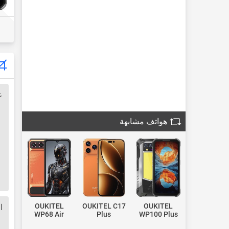
ع
هواتف مشابهة
OUKITEL
OUKITEL C17
OUKITEL
ا
WP68 Air
Plus
WP100 Plus