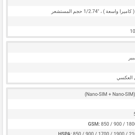
1/2.74"
حجم المستشعر
10
 العكسي
(Nano-SIM 
GSM:
850 / 900 / 18
HSPA:
850 / 900 / 1700 / 1900 / 2