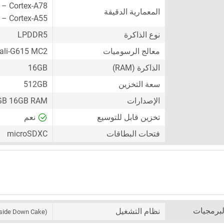
 – Cortex-A78
المعمارية الدقيقة
 – Cortex-A55
نوع الذاكرة
LPDDR5
معالج الرسوميات
li-G615 MC2
الذاكرة (RAM)
16GB
سعة التخزين
512GB
الإصدارات
GB 16GB RAM
تخزين قابل للتوسيع
نعم
فتحات البطاقات
microSDXC
لبرمجيات
نظام التشغيل
side Down Cake)