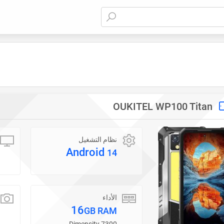
OUKITEL WP100 Titan
نظام التشغيل
Android
14
الأداء
16
GB RAM
Dimensity 7300