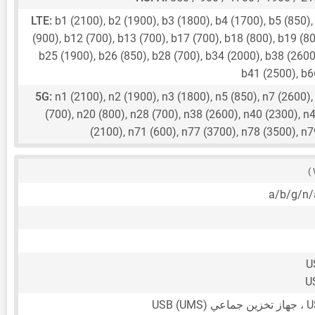
LTE:
b1 (2100), b2 (1900), b3 (1800), b4 (1700), b5 (850),
(900), b12 (700), b13 (700), b17 (700), b18 (800), b19 (80
b25 (1900), b26 (850), b28 (700), b34 (2000), b38 (2600
b41 (2500), b
5G:
n1 (2100), n2 (1900), n3 (1800), n5 (850), n7 (2600),
(700), n20 (800), n28 (700), n38 (2600), n40 (2300), n
(2100), n71 (600), n77 (3700), n78 (3500), 
U
U