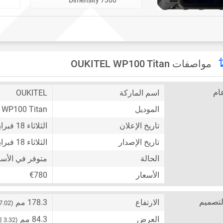
مواصفات OUKITEL WP100 Titan
ام
اسم الماركة
OUKITEL
الموديل
WP100 Titan
تاريخ الإعلان
الثلاثاء 18 فبراير 2025
تاريخ الإصدار
الثلاثاء 18 فبراير 2025
الحالة
متوفر في الأس
الأسعار
€780
لتصميم
الارتفاع
178.3 مم
(7.02 إنش)
العرض
84.3 مم
(3.32 إنش)