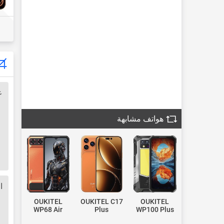
ع
هواتف مشابهة
ا
OUKITEL
OUKITEL C17
OUKITEL
WP68 Air
Plus
WP100 Plus