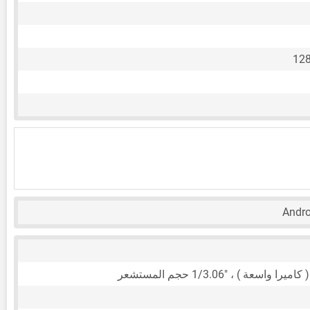
12
Andr
1/3.06"
حجم المستشعر