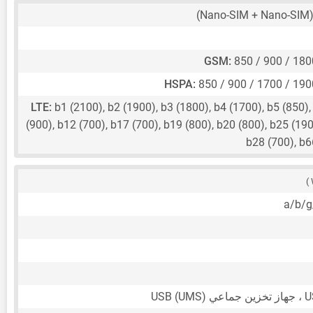
(Nano-SIM 
GSM:
850 / 900 / 18
HSPA:
850 / 900 / 1700 / 19
LTE:
b1 (2100), b2 (1900), b3 (1800), b4 (1700), b5 (850),
(900), b12 (700), b17 (700), b19 (800), b20 (800), b25 (190
b28 (700), b