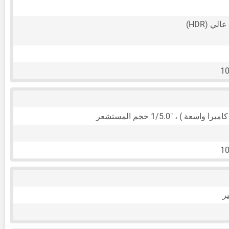
ي (HDR)
10
1/5.0"
حجم المستشعر
10