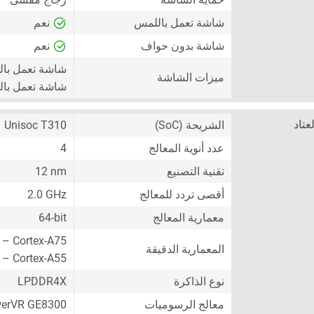
شاشة تعمل باللمس
نعم
شاشة بدون حواف
نعم
شاشة تعمل با
ميزات الشاشة
شاشة تعمل بال
لعتاد
الشريحة (SoC)
Unisoc T310
عدد أنوية المعالج
4
تقنية التصنيع
12 nm
أقصى تردد للمعالج
2.0 GHz
معمارية المعالج
64-bit
 – Cortex-A75
المعمارية الدقيقة
 – Cortex-A55
نوع الذاكرة
LPDDR4X
معالج الرسوميات
erVR GE8300