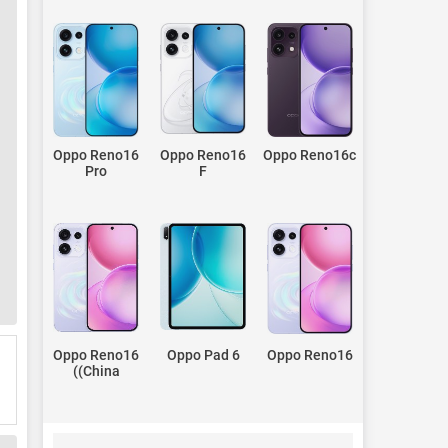
Oppo Reno16
Oppo Reno16
Oppo Reno16c
Pro
F
Oppo Reno16
Oppo Pad 6
Oppo Reno16
(China)