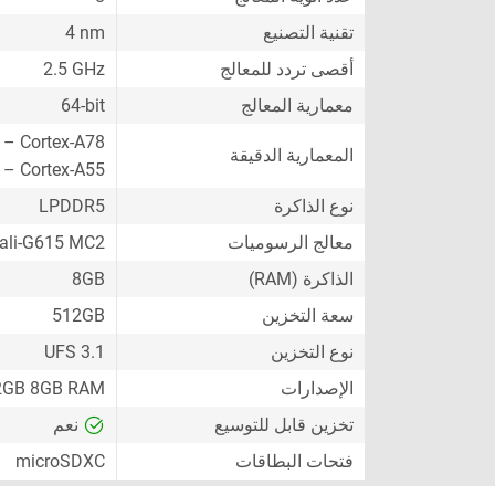
تقنية التصنيع
4 nm
أقصى تردد للمعالج
2.5 GHz
معمارية المعالج
64-bit
 – Cortex-A78
المعمارية الدقيقة
 – Cortex-A55
نوع الذاكرة
LPDDR5
معالج الرسوميات
li-G615 MC2
الذاكرة (RAM)
8GB
سعة التخزين
512GB
نوع التخزين
UFS 3.1
الإصدارات
2GB 8GB RAM
تخزين قابل للتوسيع
نعم
فتحات البطاقات
microSDXC