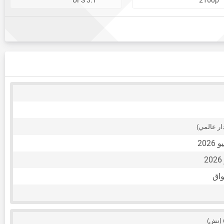
ار عالمي)
واق