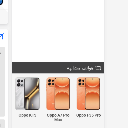
ع
هواتف مشابهة
Oppo K15
Oppo A7 Pro
Oppo F35 Pro
Max
ا