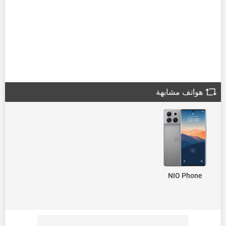
هواتف مشابهة
NIO Phone