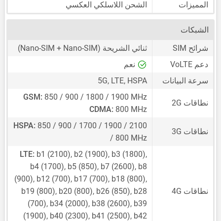
المميزات
الشحن اللاسلكي العكسي
الشبكات
شرائح SIM
ثنائي الشريحة
(Nano-SIM + Nano-SIM)
دعم VoLTE
نعم
سرعة البيانات
5G, LTE, HSPA
GSM:
850 / 900 / 1800 / 1900 MHz
نطاقات 2G
CDMA:
800 MHz
HSPA:
850 / 900 / 1700 / 1900 / 2100
نطاقات 3G
/ 800 MHz
LTE:
b1 (2100), b2 (1900), b3 (1800),
b4 (1700), b5 (850), b7 (2600), b8
(900), b12 (700), b17 (700), b18 (800),
نطاقات 4G
b19 (800), b20 (800), b26 (850), b28
(700), b34 (2000), b38 (2600), b39
(1900), b40 (2300), b41 (2500), b42