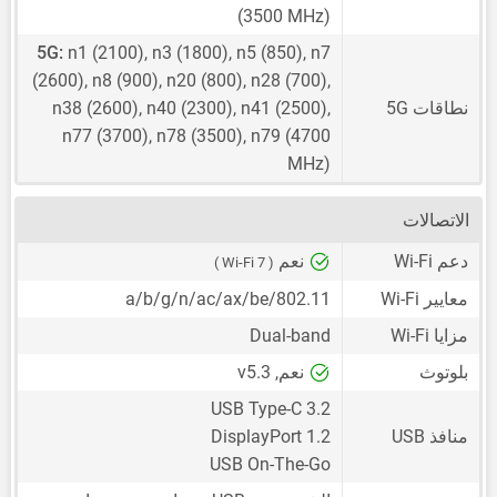
(3500 MHz)
5G:
n1 (2100), n3 (1800), n5 (850), n7
(2600), n8 (900), n20 (800), n28 (700),
نطاقات 5G
n38 (2600), n40 (2300), n41 (2500),
n77 (3700), n78 (3500), n79 (4700
MHz)
الاتصالات
دعم Wi-Fi
نعم
( Wi-Fi 7 )
معايير Wi-Fi
802.11/a/b/g/n/ac/ax/be
مزايا Wi-Fi
Dual-band
بلوتوث
نعم, v5.3
USB Type-C 3.2
منافذ USB
DisplayPort 1.2
USB On-The-Go