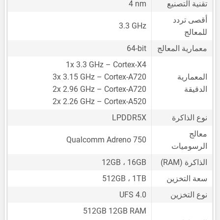
تقنية التصنيع
4 nm
أقصى تردد
3.3 GHz
للمعالج
معمارية المعالج
64-bit
1x 3.3 GHz – Cortex-X4
المعمارية
3x 3.15 GHz – Cortex-A720
الدقيقة
2x 2.96 GHz – Cortex-A720
2x 2.26 GHz – Cortex-A520
نوع الذاكرة
LPDDR5X
معالج
Qualcomm Adreno 750
الرسوميات
الذاكرة (RAM)
12GB ، 16GB
سعة التخزين
512GB ، 1TB
نوع التخزين
UFS 4.0
512GB 12GB RAM