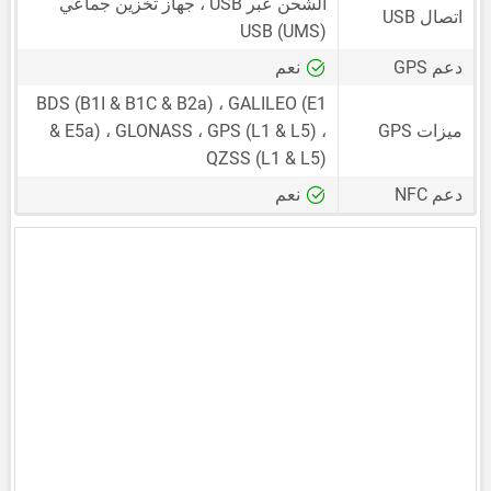
الشحن عبر USB ، جهاز تخزين جماعي
اتصال USB
USB (UMS)
دعم GPS
نعم
BDS (B1I & B1C & B2a) ، GALILEO (E1
ميزات GPS
& E5a) ، GLONASS ، GPS (L1 & L5) ،
QZSS (L1 & L5)
دعم NFC
نعم