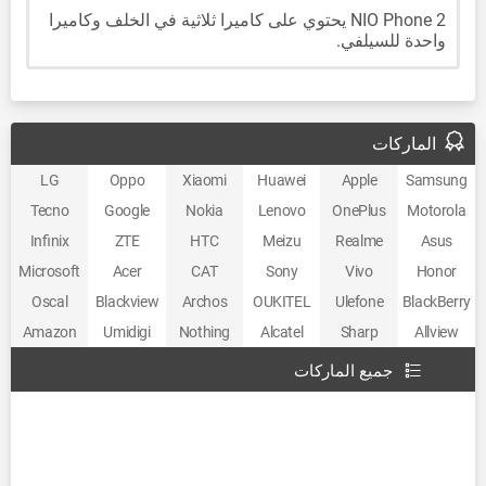
NIO Phone 2 يحتوي على كاميرا ثلاثية في الخلف وكاميرا
واحدة للسيلفي.
الماركات
LG
Oppo
Xiaomi
Huawei
Apple
Samsung
Tecno
Google
Nokia
Lenovo
OnePlus
Motorola
Infinix
ZTE
HTC
Meizu
Realme
Asus
Microsoft
Acer
CAT
Sony
Vivo
Honor
Oscal
Blackview
Archos
OUKITEL
Ulefone
BlackBerry
Amazon
Umidigi
Nothing
Alcatel
Sharp
Allview
جميع الماركات