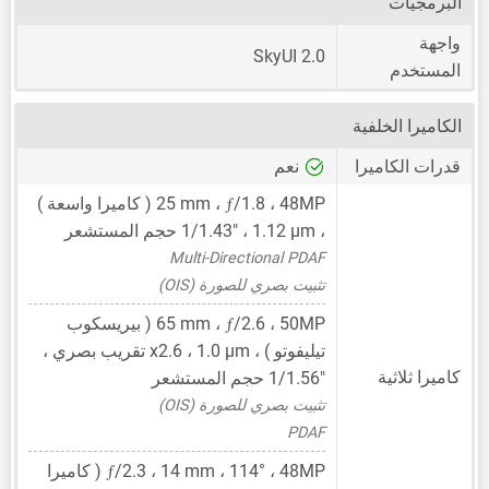
البرمجيات
واجهة
SkyUI 2.0
المستخدم
الكاميرا الخلفية
قدرات الكاميرا
نعم
ƒ
48MP
،
/1.8 ،
25 mm
( كاميرا واسعة )
،
1.12 μm
،
1/1.43"
حجم المستشعر
Multi-Directional PDAF
تثبيت بصري للصورة (OIS)
ƒ
50MP
،
/2.6 ،
65 mm
( بيريسكوب
تيليفوتو ) ،
1.0 μm
، x2.6 تقريب بصري ،
كاميرا ثلاثية
1/1.56"
حجم المستشعر
تثبيت بصري للصورة (OIS)
PDAF
ƒ
48MP
،
14 mm
/2.3 ،
، 114° ( كاميرا