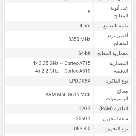
عدد أنوية
8
المعالج
تقنية التصنيع
4 nm
أقصى تردد
3350 MHz
للمعالج
معمارية المعالج
64-bit
المعمارية
4x 3.35 GHz – Cortex-A715
الدقيقة
4x 2.2 GHz – Cortex-A510
نوع الذاكرة
LPDDR5X
معالج
ARM Mali-G615 MC6
الرسوميات
الذاكرة (RAM)
12GB
سعة التخزين
256GB
نوع التخزين
UFS 4.0