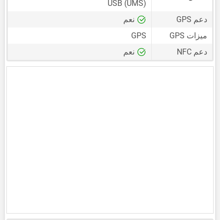
USB (UMS)
دعم GPS
نعم
ميزات GPS
GPS
دعم NFC
نعم