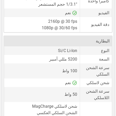
كاميرا واحدة
1/3.1"
حجم المستشعر
الفيديو
نعم
2160p @ 30 fps
دقة الفيديو
1080p @ 30/60 fps
البطارية
النوع
Si/C Li-Ion
السعة
5200 مللي أمبير
سرعة الشحن
100 واط
السلكي
شحن لاسلكي
نعم
سرعة الشحن
50 واط
اللاسلكي
شحن لاسلكي MagCharge
الشحن السلكي العكسي