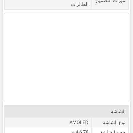
ميزات التصميم
الطائرات
الشاشة
نوع الشاشة
AMOLED
حجم الشاشة
6.78 إنش