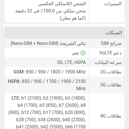
المميزات
الشحن اللاسلكي العكسي
شحن سلكي من 0-100٪ في 32 دقيقة
(كما هو معلن)
الشبكات
شرائح SIM
ثنائي الشريحة
(Nano-SIM + Nano-SIM)
دعم VoLTE
نعم
سرعة البيانات
5G, LTE, HSPA
نطاقات 2G
850 / 900 / 1800 / 1900 MHz
GSM:
HSPA:
850 / 900 / 1700 / 1900 / 2100
نطاقات 3G
MHz
LTE:
b1 (2100), b2 (1900), b3 (1800),
b4 (1700), b5 (850), b7 (2600), b8
(900), b12 (700), b17 (700), b20 (800),
نطاقات 4G
b28 (700), b38 (2600), b40 (2300),
b41 (2500), b42 (3500), b66 (1700