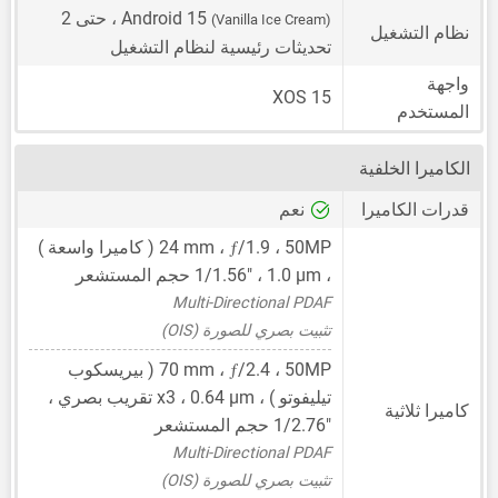
Android 15
، حتى 2
(Vanilla Ice Cream)
نظام التشغيل
تحديثات رئيسية لنظام التشغيل
واجهة
XOS 15
المستخدم
الكاميرا الخلفية
قدرات الكاميرا
نعم
ƒ
50MP
،
/1.9 ،
24 mm
( كاميرا واسعة )
،
1.0 μm
،
1/1.56"
حجم المستشعر
Multi-Directional PDAF
تثبيت بصري للصورة (OIS)
ƒ
50MP
،
/2.4 ،
70 mm
( بيريسكوب
تيليفوتو ) ،
0.64 μm
، x3 تقريب بصري ،
كاميرا ثلاثية
1/2.76"
حجم المستشعر
Multi-Directional PDAF
تثبيت بصري للصورة (OIS)