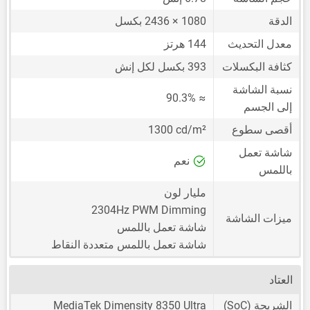
الدقة
1080 × 2436 بكسل
معدل التحديث
144 هرتز
كثافة البكسلات
393 بكسل لكل إنش
نسبة الشاشة
≈ 90.3%
إلى الجسم
أقصى سطوع
1300 cd/m²
شاشة تعمل
نعم
باللمس
مليار لون
2304Hz PWM Dimming
ميزات الشاشة
شاشة تعمل باللمس
شاشة تعمل باللمس متعددة النقاط
العتاد
الشريحة (SoC)
MediaTek Dimensity 8350 Ultra