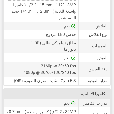
ƒ
8MP
،
15 mm
/2.2 ،
، 112° ( كاميرا
واسعة للغاية ) ،
1.12 μm
،
1/4.0"
حجم
المستشعر
الفلاش
نعم
نوع الفلاش
فلاش LED مزدوج
نطاق ديناميكي عالي (HDR)
المميزات
بانوراما
الفيديو
نعم
2160p @ 30/60 fps
دقة الفيديو
1080p @ 30/60/120/240 fps
مزايا الفيديو
Gyro-EIS ، تثبيت بصري للصورة (OIS)
الكاميرا الأمامية
قدرات الكاميرا
نعم
ƒ
32MP
،
/2.2 ( كاميرا واسعة ) ،
0.7 μm
،