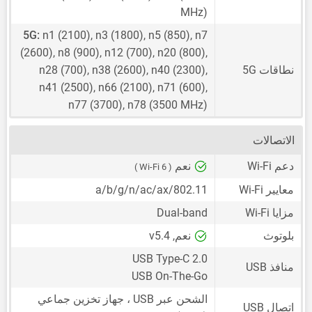
MHz)
5G:
n1 (2100), n3 (1800), n5 (850), n7
(2600), n8 (900), n12 (700), n20 (800),
نطاقات 5G
n28 (700), n38 (2600), n40 (2300),
n41 (2500), n66 (2100), n71 (600),
n77 (3700), n78 (3500 MHz)
الاتصالات
دعم Wi-Fi
نعم
( Wi-Fi 6 )
معايير Wi-Fi
802.11/a/b/g/n/ac/ax
مزايا Wi-Fi
Dual-band
بلوتوث
نعم, v5.4
USB Type-C 2.0
منافذ USB
USB On-The-Go
الشحن عبر USB ، جهاز تخزين جماعي
اتصال USB