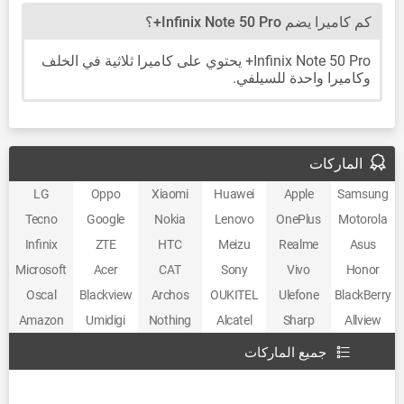
كم كاميرا يضم Infinix Note 50 Pro+؟
Infinix Note 50 Pro+ يحتوي على كاميرا ثلاثية في الخلف
وكاميرا واحدة للسيلفي.
الماركات
LG
Oppo
Xiaomi
Huawei
Apple
Samsung
Tecno
Google
Nokia
Lenovo
OnePlus
Motorola
Infinix
ZTE
HTC
Meizu
Realme
Asus
Microsoft
Acer
CAT
Sony
Vivo
Honor
Oscal
Blackview
Archos
OUKITEL
Ulefone
BlackBerry
Amazon
Umidigi
Nothing
Alcatel
Sharp
Allview
جميع الماركات