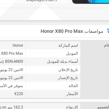
مواصفات Honor X80 Pro Max
ام
اسم الماركة
Honor
الموديل
X80 Pro Max
أسماء بديلة للموديل
BSN-AN00
(إص
تاريخ الإعلان
الاثنين 22 يونيو 2026
تاريخ الإصدار
الاثنين 22 يونيو 2026
الحالة
متوفر في الأس
الأسعار
€220
لتصميم
الارتفاع
162.2 مم
(6.39 إنش)