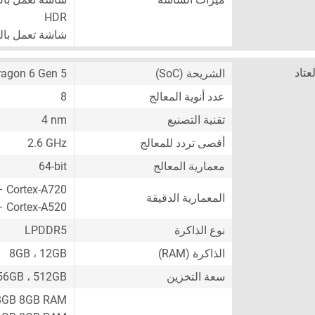
HDR
شاشة تعمل بال
لعتاد
الشريحة (SoC)
agon 6 Gen 5
عدد أنوية المعالج
8
تقنية التصنيع
4 nm
أقصى تردد للمعالج
2.6 GHz
معمارية المعالج
64-bit
– Cortex-A720
المعمارية الدقيقة
– Cortex-A520
نوع الذاكرة
LPDDR5
الذاكرة (RAM)
8GB ، 12GB
سعة التخزين
56GB ، 512GB
8GB 8GB RAM