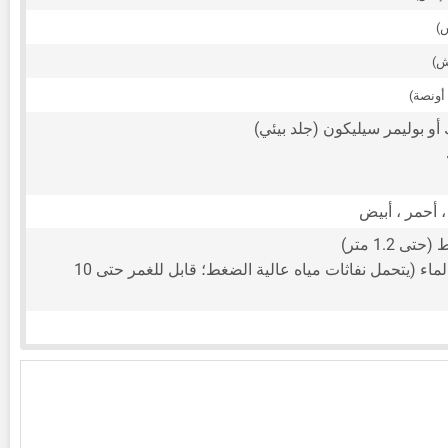
أو بوليمر سيليكون (جلد بيئي)
، أحمر ، أبيض
 1.2 متر)
مقاوم للغبار والماء (يتحمل نفاثات مياه عالية الضغط؛ قابل للغمر حتى 10