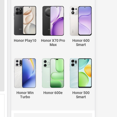
Honor Play10
Honor X70 Pro
Honor 600
Max
Smart
Honor Win
Honor 600e
Honor 500
Turbo
Smart