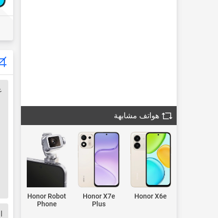
ع
هواتف مشابهة
Honor Robot
Honor X7e
Honor X6e
Phone
Plus
ا