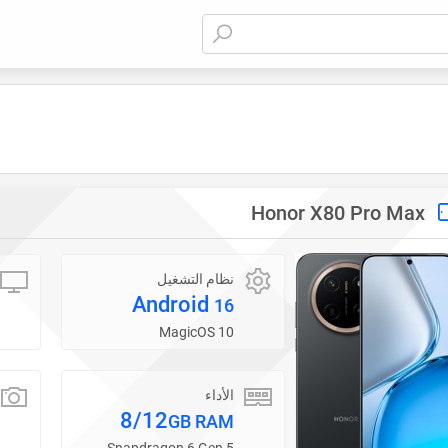
Honor X80 Pro Max
نظام التشغيل
Android
16
MagicOS 10
الأداء
8/12
GB RAM
Snapdragon 6 Gen 5