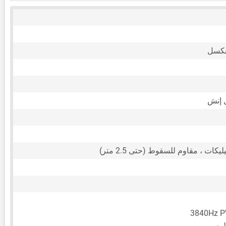
كات ، مقاوم للسقوط (حتى 2.5 متر)
3840Hz 
للمس