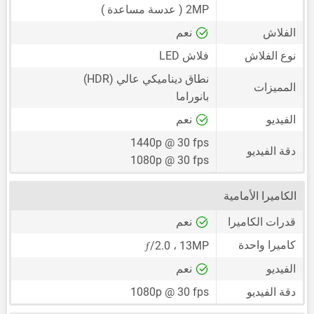
2MP
( عدسة مساعدة )
الفلاش
نعم
نوع الفلاش
فلاش LED
نطاق ديناميكي عالي (HDR)
المميزات
بانوراما
الفيديو
نعم
1440p @ 30 fps
دقة الفيديو
1080p @ 30 fps
الكاميرا الأمامية
قدرات الكاميرا
نعم
ƒ
كاميرا واحدة
/2.0
،
13MP
الفيديو
نعم
دقة الفيديو
1080p @ 30 fps