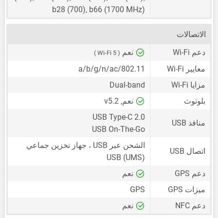
b28 (700), b66 (1700 MHz)
الاتصالات
دعم Wi-Fi
نعم
( Wi-Fi 5 )
معايير Wi-Fi
802.11/a/b/g/n/ac
مزايا Wi-Fi
Dual-band
بلوتوث
نعم, v5.2
USB Type-C 2.0
منافذ USB
USB On-The-Go
الشحن عبر USB ، جهاز تخزين جماعي
اتصال USB
USB (UMS)
دعم GPS
نعم
ميزات GPS
GPS
دعم NFC
نعم