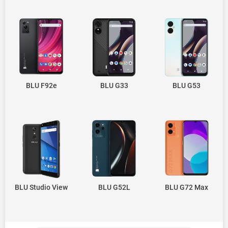
BLU F92e
BLU G33
BLU G53
BLU Studio View
BLU G52L
BLU G72 Max