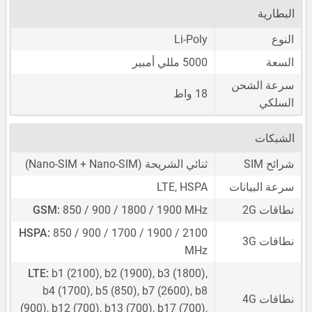
البطارية
النوع
Li-Poly
السعة
5000 مللي أمبير
سرعة الشحن
18 واط
السلكي
الشبكات
شرائح SIM
ثنائي الشريحة
(Nano-SIM + Nano-SIM)
سرعة البيانات
LTE, HSPA
نطاقات 2G
850 / 900 / 1800 / 1900 MHz
GSM:
HSPA:
850 / 900 / 1700 / 1900 / 2100
نطاقات 3G
MHz
LTE:
b1 (2100), b2 (1900), b3 (1800),
b4 (1700), b5 (850), b7 (2600), b8
نطاقات 4G
(900), b12 (700), b13 (700), b17 (700),