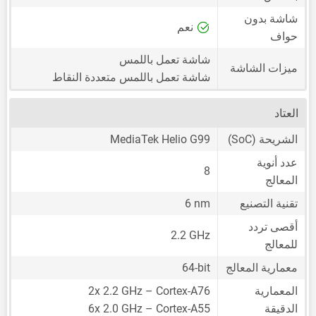
شاشة بدون
نعم
حواف
شاشة تعمل باللمس
ميزات الشاشة
شاشة تعمل باللمس متعددة النقاط
العتاد
الشريحة (SoC)
MediaTek Helio G99
عدد أنوية
8
المعالج
تقنية التصنيع
6 nm
أقصى تردد
2.2 GHz
للمعالج
معمارية المعالج
64-bit
المعمارية
2x 2.2 GHz – Cortex-A76
الدقيقة
6x 2.0 GHz – Cortex-A55