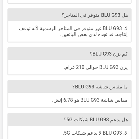
هل BLU G93 متوفر في المتاجر؟
لا، BLU G93 غير متوفر في المتاجر الرسمية لأنه توقف
إنتاجه. قد تجده لدى بعض البائعين.
كم يزن BLU G93؟
يزن BLU G93 حوالي 210 غرام.
ما مقاس شاشة BLU G93؟
مقاس شاشة BLU G93 هو 6.78 إنش.
هل يدعم BLU G93 شبكات 5G؟
لا، BLU G93 لا يدعم شبكات 5G.