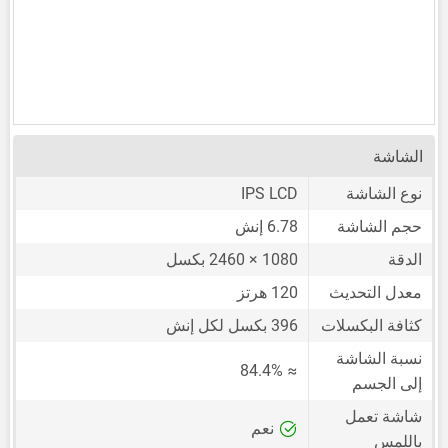
الشاشة
نوع الشاشة
IPS LCD
حجم الشاشة
6.78 إنش
الدقة
1080 × 2460 بكسل
معدل التحديث
120 هرتز
كثافة البكسلات
396 بكسل لكل إنش
نسبة الشاشة
≈ 84.4%
إلى الجسم
شاشة تعمل
نعم
باللمس