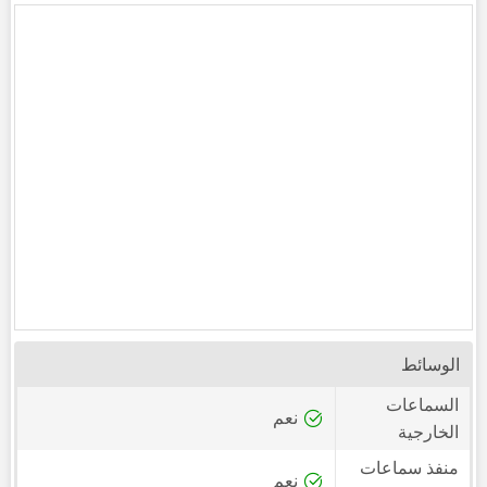
الوسائط
السماعات
نعم
الخارجية
منفذ سماعات
نعم