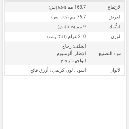
الارتفاع
168.7 مم
(6.64 إنش)
العرض
76.7 مم
(3.02 إنش)
السُّمك
9 مم
(0.35 إنش)
الوزن
210 غرام
(7.41 أونصة)
الخلف: زجاج
مواد التصنيع
الإطار: ألومنيوم
الواجهة: زجاج
الألوان
أسود ، لون كريمي ، أزرق فاتح