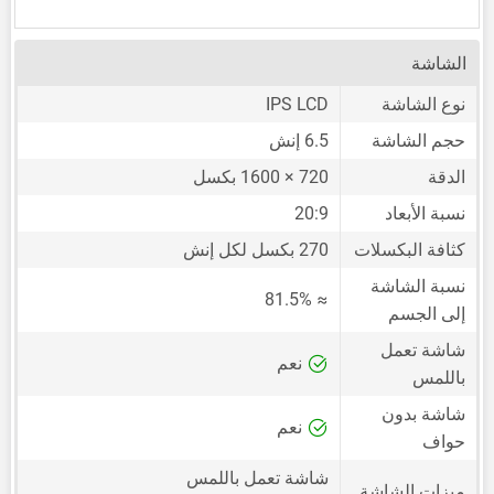
الشاشة
نوع الشاشة
IPS LCD
حجم الشاشة
6.5 إنش
الدقة
720 × 1600 بكسل
نسبة الأبعاد
20:9
كثافة البكسلات
270 بكسل لكل إنش
نسبة الشاشة
≈ 81.5%
إلى الجسم
شاشة تعمل
نعم
باللمس
شاشة بدون
نعم
حواف
شاشة تعمل باللمس
ميزات الشاشة