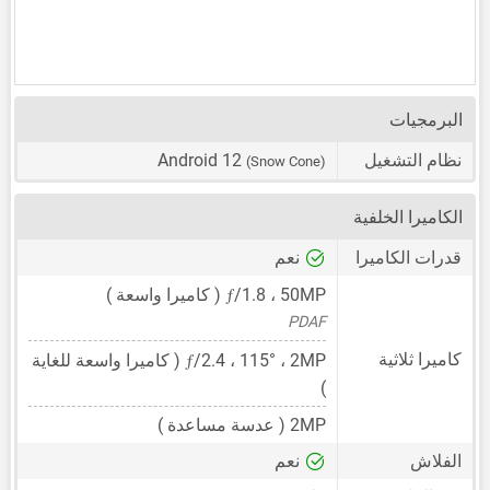
البرمجيات
نظام التشغيل
Android 12
(Snow Cone)
الكاميرا الخلفية
قدرات الكاميرا
نعم
ƒ
50MP
،
/1.8 ( كاميرا واسعة )
PDAF
ƒ
كاميرا ثلاثية
2MP
،
/2.4 ، 115° ( كاميرا واسعة للغاية
)
2MP
( عدسة مساعدة )
الفلاش
نعم