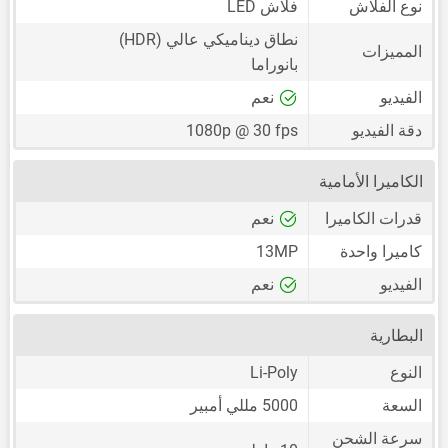
نوع الفلاش
فلاش LED
نطاق ديناميكي عالي (HDR)
المميزات
بانوراما
الفيديو
نعم
دقة الفيديو
1080p @ 30 fps
الكاميرا الأمامية
قدرات الكاميرا
نعم
كاميرا واحدة
13MP
الفيديو
نعم
البطارية
النوع
Li-Poly
السعة
5000 مللي أمبير
سرعة الشحن