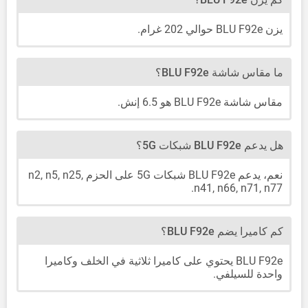
يزن BLU F92e حوالي 202 غرام.
ما مقاس شاشة BLU F92e؟
مقاس شاشة BLU F92e هو 6.5 إنش.
هل يدعم BLU F92e شبكات 5G؟
نعم، يدعم BLU F92e شبكات 5G على الحزم n2, n5, n25,
n41, n66, n71, n77.
كم كاميرا يضم BLU F92e؟
BLU F92e يحتوي على كاميرا ثلاثية في الخلف وكاميرا
واحدة للسيلفي.