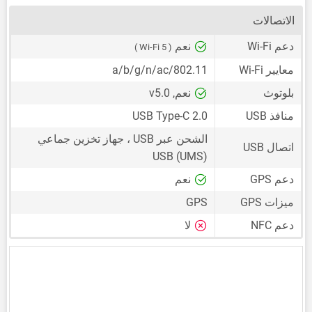
الاتصالات
دعم Wi-Fi
نعم
( Wi-Fi 5 )
معايير Wi-Fi
802.11/a/b/g/n/ac
بلوتوث
نعم, v5.0
منافذ USB
USB Type-C 2.0
الشحن عبر USB ، جهاز تخزين جماعي
اتصال USB
USB (UMS)
دعم GPS
نعم
ميزات GPS
GPS
دعم NFC
لا