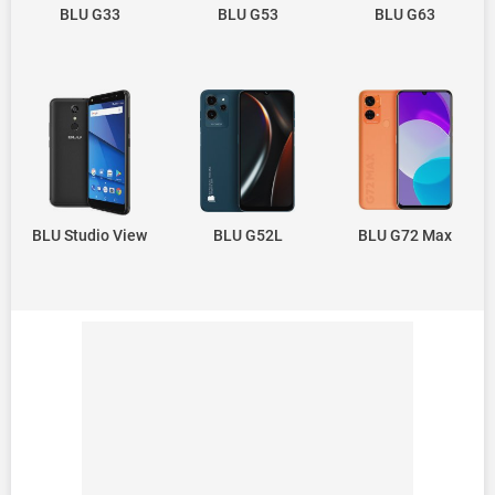
BLU G33
BLU G53
BLU G63
BLU Studio View
BLU G52L
BLU G72 Max