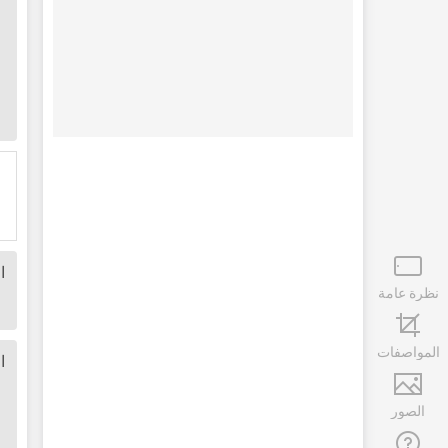
ا
نظرة عامة
المواصفات
ا
الصور