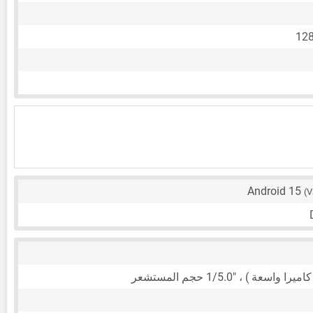
12
Android 15
(V
1/5.0"
حجم المستشعر