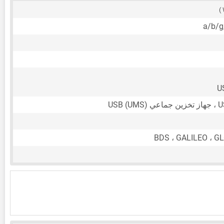
U
BDS ، GALILEO ، G