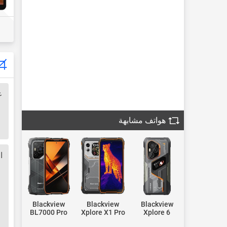
ع
هواتف مشابهة
ا
Blackview
Blackview
Blackview
BL7000 Pro
Xplore X1 Pro
Xplore 6