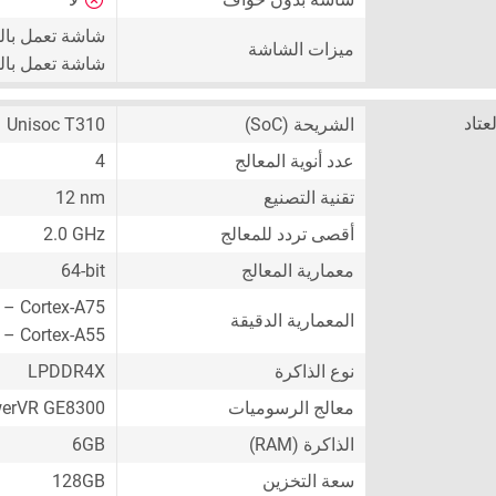
شاشة تعمل با
ميزات الشاشة
شاشة تعمل بال
لعتاد
الشريحة (SoC)
Unisoc T310
عدد أنوية المعالج
4
تقنية التصنيع
12 nm
أقصى تردد للمعالج
2.0 GHz
معمارية المعالج
64-bit
 – Cortex-A75
المعمارية الدقيقة
 – Cortex-A55
نوع الذاكرة
LPDDR4X
معالج الرسوميات
erVR GE8300
الذاكرة (RAM)
6GB
سعة التخزين
128GB