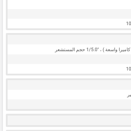
10
1/5.0"
حجم المستشعر
10