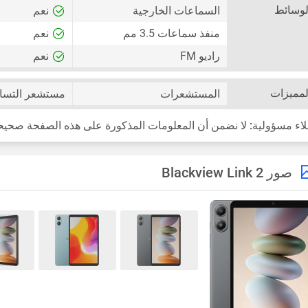
لوسائط
السماعات الخارجية
نعم
منفذ سماعات 3.5 مم
نعم
راديو FM
نعم
لمميزات
المستشعرات
مستشعر التسا
لاء مسؤولية:
لا نضمن أن المعلومات المذكورة على هذه الصفحة صحيحة بنس
صور Blackview Link 2