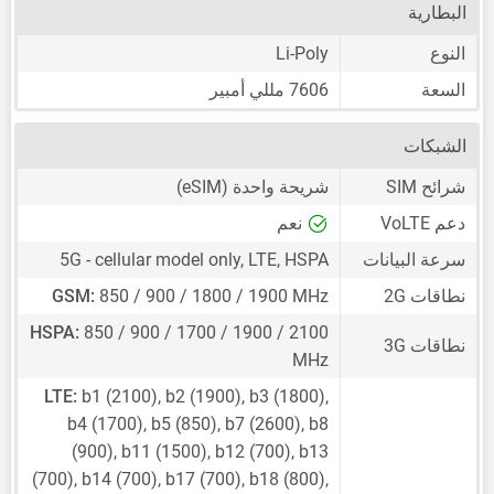
البطارية
النوع
Li-Poly
السعة
7606 مللي أمبير
الشبكات
شرائح SIM
شريحة واحدة
(eSIM)
دعم VoLTE
نعم
سرعة البيانات
5G - cellular model only, LTE, HSPA
نطاقات 2G
850 / 900 / 1800 / 1900 MHz
GSM:
HSPA:
850 / 900 / 1700 / 1900 / 2100
نطاقات 3G
MHz
LTE:
b1 (2100), b2 (1900), b3 (1800),
b4 (1700), b5 (850), b7 (2600), b8
(900), b11 (1500), b12 (700), b13
(700), b14 (700), b17 (700), b18 (800),