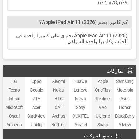
n77, n78, n79.
كم كاميرا يضم Apple iPad Air 11 (2026)؟
Apple iPad Air 11 (2026) يحتوي على كاميرا واحدة في
الخلف وكاميرا واحدة للسيلفي.
الماركات
LG
Oppo
Xiaomi
Huawei
Apple
Samsung
Tecno
Google
Nokia
Lenovo
OnePlus
Motorola
Infinix
ZTE
HTC
Meizu
Realme
Asus
Microsoft
Acer
CAT
Sony
Vivo
Honor
Oscal
Blackview
Archos
OUKITEL
Ulefone
BlackBerry
Amazon
Umidigi
Nothing
Alcatel
Sharp
Allview
جميع الماركات