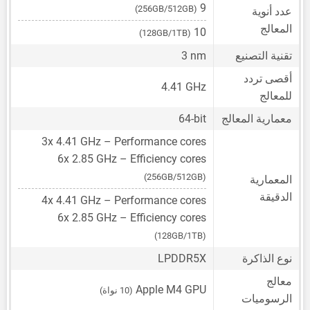
9
(256GB/512GB)
عدد أنوية
المعالج
10
(128GB/1TB)
تقنية التصنيع
3 nm
أقصى تردد
4.41 GHz
للمعالج
معمارية المعالج
64-bit
3x 4.41 GHz – Performance cores
6x 2.85 GHz – Efficiency cores
(256GB/512GB)
المعمارية
الدقيقة
4x 4.41 GHz – Performance cores
6x 2.85 GHz – Efficiency cores
(128GB/1TB)
نوع الذاكرة
LPDDR5X
معالج
Apple M4 GPU
(10 نواة)
الرسوميات