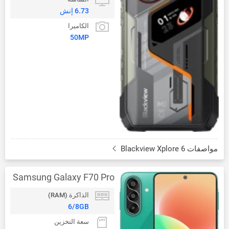
6.73 إنش
الكاميرا
50MP
مواصفات Blackview Xplore 6
Samsung Galaxy F70 Pro
الذاكرة (RAM)
6/8GB
سعة التخزين