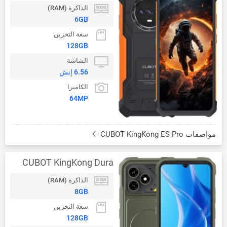
الذاكرة (RAM)
6GB
سعة التخزين
128GB
الشاشة
6.56 إنش
الكاميرا
64MP
مواصفات CUBOT KingKong ES Pro
CUBOT KingKong Dura
الذاكرة (RAM)
8GB
سعة التخزين
128GB