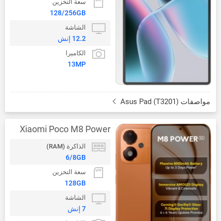
سعة التخزين
128/256GB
الشاشة
12.2 إنش
الكاميرا
13MP
مواصفات Asus Pad (T3201)
Xiaomi Poco M8 Power
الذاكرة (RAM)
6/8GB
سعة التخزين
128GB
الشاشة
7 إنش