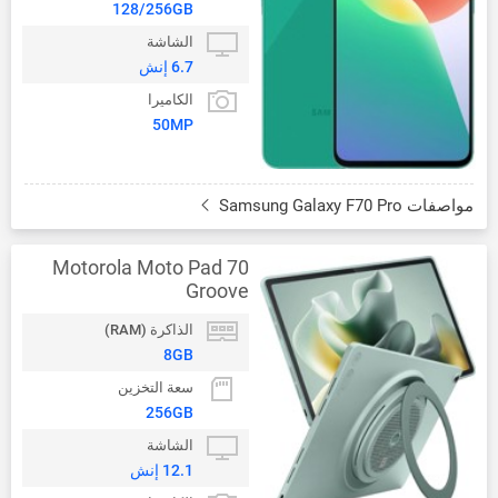
128/256GB
الشاشة
6.7 إنش
الكاميرا
50MP
مواصفات Samsung Galaxy F70 Pro
Motorola Moto Pad 70
Groove
الذاكرة (RAM)
8GB
سعة التخزين
256GB
الشاشة
12.1 إنش