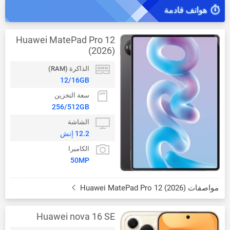
هواتف قادمة
Huawei MatePad Pro 12
(2026)
الذاكرة (RAM)
12/16GB
سعة التخزين
256/512GB
الشاشة
12.2 إنش
الكاميرا
50MP
مواصفات Huawei MatePad Pro 12 (2026)
Huawei nova 16 SE