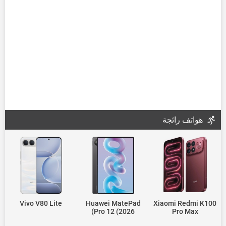
هواتف رائجة
Vivo V80 Lite
Huawei MatePad
Xiaomi Redmi K100
Pro 12 (2026)
Pro Max