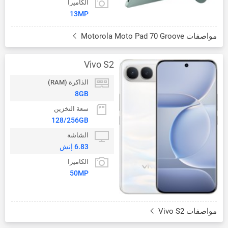
الكاميرا
13MP
مواصفات Motorola Moto Pad 70 Groove
Vivo S2
الذاكرة (RAM)
8GB
سعة التخزين
128/256GB
الشاشة
6.83 إنش
الكاميرا
50MP
مواصفات Vivo S2