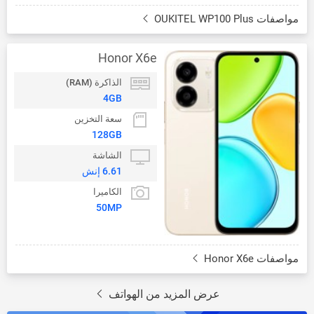
مواصفات OUKITEL WP100 Plus
Honor X6e
الذاكرة (RAM)
4GB
سعة التخزين
128GB
الشاشة
6.61 إنش
الكاميرا
50MP
مواصفات Honor X6e
عرض المزيد من الهواتف