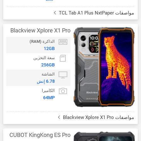
مواصفات TCL Tab A1 Plus NxtPaper
Blackview Xplore X1 Pro
الذاكرة (RAM)
12GB
سعة التخزين
256GB
الشاشة
6.78 إنش
الكاميرا
64MP
مواصفات Blackview Xplore X1 Pro
CUBOT KingKong ES Pro