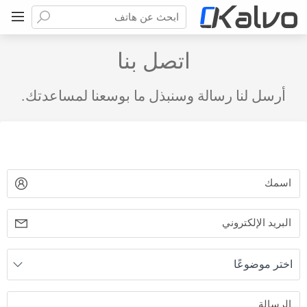
ابحث عن هاتف
اتصل بنا
أرسل لنا رسالة وسنبذل ما بوسعنا لمساعدتك.
اسمك
البريد الإلكتروني
اختر موضوعًا
اختر موضوعًا
الرسالة